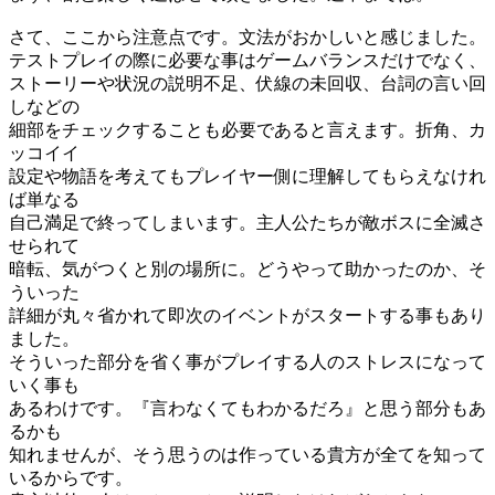
さて、ここから注意点です。文法がおかしいと感じました。
テストプレイの際に必要な事はゲームバランスだけでなく、
ストーリーや状況の説明不足、伏線の未回収、台詞の言い回
しなどの
細部をチェックすることも必要であると言えます。折角、カ
ッコイイ
設定や物語を考えてもプレイヤー側に理解してもらえなけれ
ば単なる
自己満足で終ってしまいます。主人公たちが敵ボスに全滅さ
せられて
暗転、気がつくと別の場所に。どうやって助かったのか、そ
ういった
詳細が丸々省かれて即次のイベントがスタートする事もあり
ました。
そういった部分を省く事がプレイする人のストレスになって
いく事も
あるわけです。『言わなくてもわかるだろ』と思う部分もあ
るかも
知れませんが、そう思うのは作っている貴方が全てを知って
いるからです。