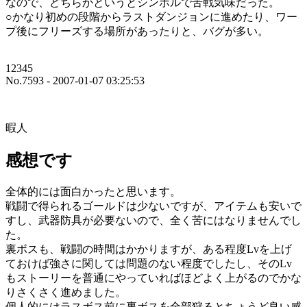
なので、どちらかというとシンボルで苦戦気味だった。
○かなり初めの段階からラストダンジョンに進めたり、ワー
プ後にフリーズする場所があったりと、バグが多い。
12345
No.7593 - 2007-01-07 03:25:53
暇人
感想です
全体的には面白かったと思います。
戦闘で得られるゴールドは少ないですが、アイテムも安いで
すし、武器防具が必要ないので、全く苦にはなりませんでし
た。
裏ボスも、戦闘の時間はかかりますが、ある程度Lvを上げ
ておけば強さに関しては問題のない程度でしたし、そのLv
もストーリーを普通にやっていればほどよく上がるのでかな
りさくさく進めました。
個人的にはラスボス前に裏ボスを全部狩るとちょうど良い感