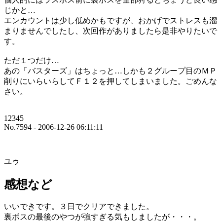
じかと…
エンカウントは少し低めかもですが、おかげでストレスも溜
まりませんでしたし、次回作がありましたら是非やりたいで
す。
ただ１つだけ…
あの「バスターズ」はちょっと…しかも２グループ目のＭＰ
削りにいらいらしてＦ１２を押してしまいました。ごめんな
さい。
12345
No.7594 - 2006-12-26 06:11:11
ユゥ
感想など
いいできです。３日でクリアできました。
裏ボスの最後のやつが強すぎる気もしましたが・・・。