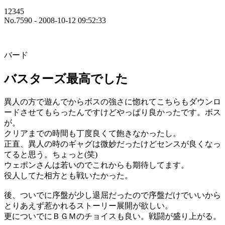
12345
No.7590 - 2008-10-12 09:52:33
バード
バスターズ最高でした
異人の方で遊んでからボスの強さに惚れてこちらもダウンロ
ードさせてもらったんですけどやっぱり良かったです。ボス
が。
クリアまでの時間も丁度良くて飽きなかったし。
正直、異人の時のギャグは微妙だったけどセンスが良くなっ
てると思う。ちょっと(笑)
ウェポンさんは若いのでこれからも期待してます。
役人してた相方とも戦いたかった。
後、ついでに序盤が少し退屈だったので序盤だけでいいから
とりあえず惹かれるストーリー展開が欲しい。
更についでにＢＧＭのチョイスも良い。戦闘が盛り上がる。