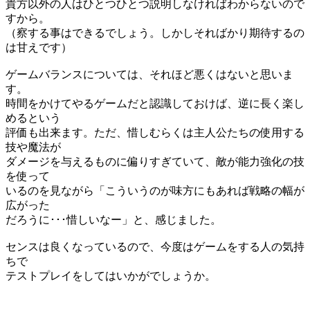
貴方以外の人はひとつひとつ説明しなければわからないので
すから。
（察する事はできるでしょう。しかしそればかり期待するの
は甘えです）
ゲームバランスについては、それほど悪くはないと思いま
す。
時間をかけてやるゲームだと認識しておけば、逆に長く楽し
めるという
評価も出来ます。ただ、惜しむらくは主人公たちの使用する
技や魔法が
ダメージを与えるものに偏りすぎていて、敵が能力強化の技
を使って
いるのを見ながら「こういうのが味方にもあれば戦略の幅が
広がった
だろうに･･･惜しいなー」と、感じました。
センスは良くなっているので、今度はゲームをする人の気持
ちで
テストプレイをしてはいかがでしょうか。