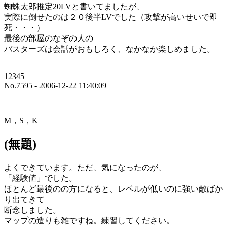
蜘蛛太郎推定20LVと書いてましたが、
実際に倒せたのは２０後半LVでした（攻撃が高いせいで即
死・・・）
最後の部屋のなぞの人の
バスターズは会話がおもしろく、なかなか楽しめました。
12345
No.7595 - 2006-12-22 11:40:09
M，S，K
(無題)
よくできています。ただ、気になったのが、
「経験値」でした。
ほとんど最後のの方になると、レベルが低いのに強い敵ばか
り出てきて
断念しました。
マップの造りも雑ですね。練習してください。