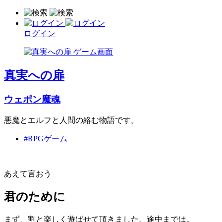
ログイン
真実への扉
ウェポン魔魂
悪魔とエルフと人間の絡む物語です。
#RPGゲーム
あえて言おう
君のために
まず、割と楽しく遊ばせて頂きました。途中までは。