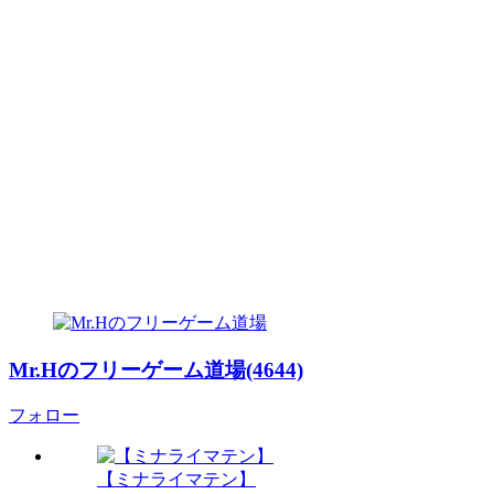
Mr.Hのフリーゲーム道場(4644)
フォロー
【ミナライマテン】