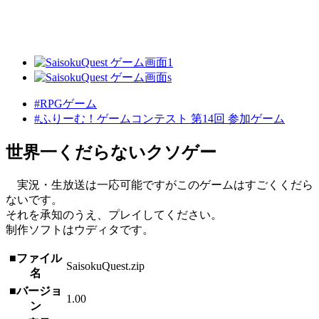
#RPGゲーム
#ふりーむ！ゲームコンテスト 第14回 参加ゲーム
世界一くだらないクソゲー
実況・生放送は一応可能ですがこのゲームはすごくくだら
ないです。
それを承知のうえ、プレイしてください。
制作ソフトはウディタです。
■ファイル
SaisokuQuest.zip
名
■バージョ
1.00
ン