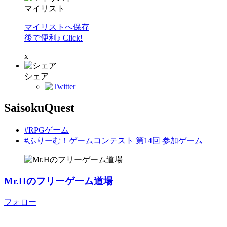
マイリスト
マイリストへ保存
後で便利♪ Click!
x
シェア
SaisokuQuest
#RPGゲーム
#ふりーむ！ゲームコンテスト 第14回 参加ゲーム
Mr.Hのフリーゲーム道場
フォロー