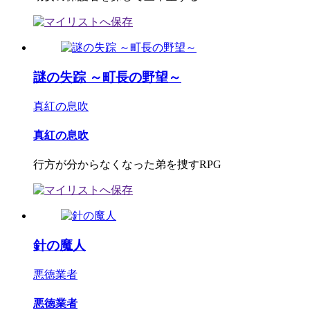
謎の失踪 ～町長の野望～
真紅の息吹
真紅の息吹
行方が分からなくなった弟を捜すRPG
針の魔人
悪徳業者
悪徳業者