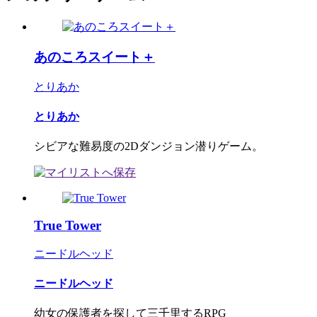
あのころスイート＋
とりあか
とりあか
シビアな難易度の2Dダンジョン潜りゲーム。
True Tower
ニードルヘッド
ニードルヘッド
幼女の保護者を探して三千里するRPG