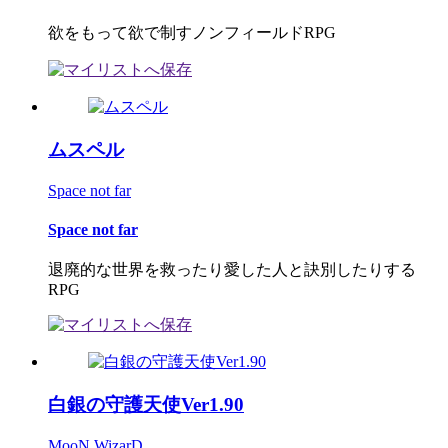
欲をもって欲で制すノンフィールドRPG
ムスペル
Space not far
Space not far
退廃的な世界を救ったり愛した人と訣別したりする
RPG
白銀の守護天使Ver1.90
MooN WizarD