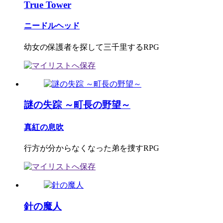
True Tower
ニードルヘッド
幼女の保護者を探して三千里するRPG
謎の失踪 ～町長の野望～
真紅の息吹
行方が分からなくなった弟を捜すRPG
針の魔人