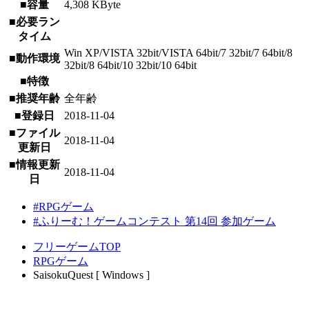
■容量
4,308 KByte
■必要ラン
タイム
Win XP/VISTA 32bit/VISTA 64bit/7 32bit/7 64bit/8
■動作環境
32bit/8 64bit/10 32bit/10 64bit
■特徴
■推奨年齢
全年齢
■登録日
2018-11-04
■ファイル
2018-11-04
更新日
■情報更新
2018-11-04
日
#RPGゲーム
#ふりーむ！ゲームコンテスト 第14回 参加ゲーム
フリーゲームTOP
RPGゲーム
SaisokuQuest [ Windows ]