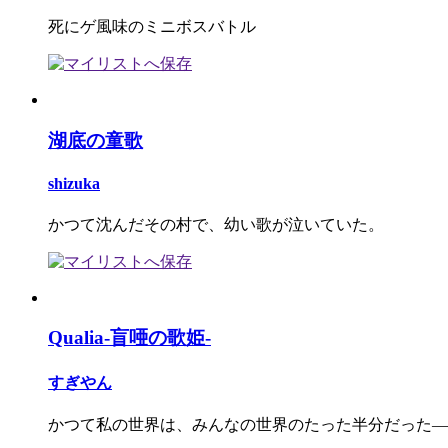
死にゲ風味のミニボスバトル
湖底の童歌
shizuka
かつて沈んだその村で、幼い歌が泣いていた。
Qualia-盲唖の歌姫-
すぎやん
かつて私の世界は、みんなの世界のたった半分だった―