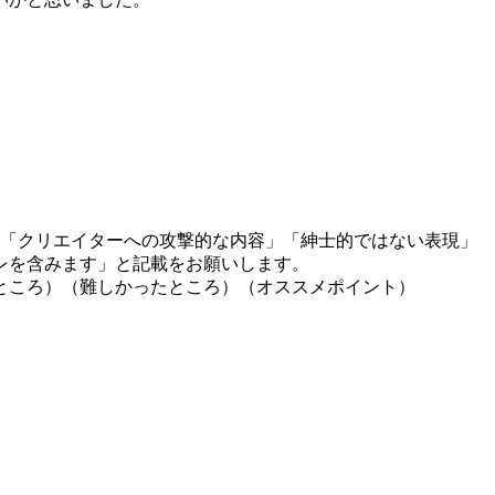
」「クリエイターへの攻撃的な内容」「紳士的ではない表現」
レを含みます」と記載をお願いします。
ところ）（難しかったところ）（オススメポイント）