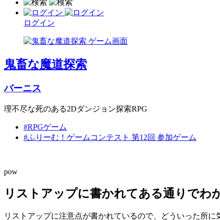
ログイン
鬼畜な魔道探索
バーニス
理不尽な死のある2Dダンジョン探索RPG
#RPGゲーム
#ふりーむ！ゲームコンテスト 第12回 参加ゲーム
pow
リストアップに書かれてある通りでわか
リストアップに注意点が書かれているので、どういった所に