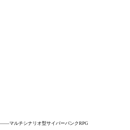
――マルチシナリオ型サイバーパンクRPG