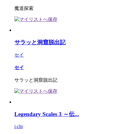
魔道探索
サラッと洞窟脱出記
セイ
セイ
サラッと洞窟脱出記
Legendary Scales 3 ～伝...
i-chi