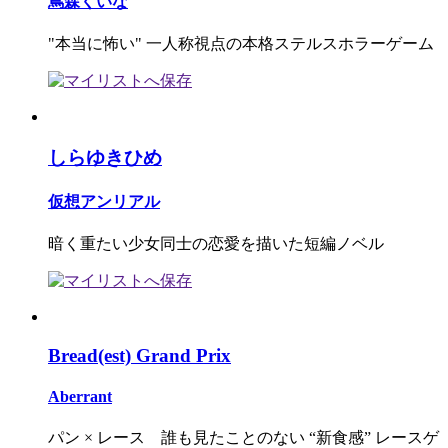
蔦森くいな
"本当に怖い" 一人称視点の本格ステルスホラーゲーム
しらゆきひめ
仮想アンリアル
暗く重たい少女同士の恋愛を描いた短編ノベル
Bread(est) Grand Prix
Aberrant
パン × レース 誰も見たことのない “新食感” レースゲ