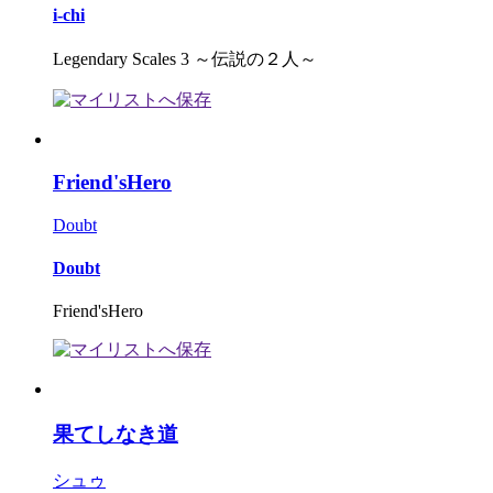
i-chi
Legendary Scales 3 ～伝説の２人～
Friend'sHero
Doubt
Doubt
Friend'sHero
果てしなき道
シュゥ