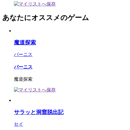
あなたにオススメのゲーム
魔道探索
バーニス
バーニス
魔道探索
サラッと洞窟脱出記
セイ