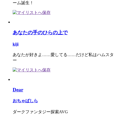
ーム誕生！
あなたの手のひらの上で
kiji
あなたが好きよ……愛してる……だけど私はハムスタ
ー
Dear
おちゃばしら
ダークファンタジー探索AVG