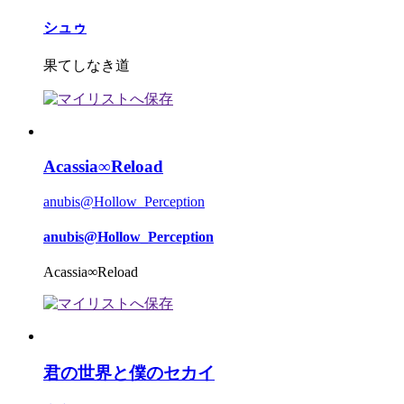
シュゥ
果てしなき道
Acassia∞Reload
anubis@Hollow_Perception
anubis@Hollow_Perception
Acassia∞Reload
君の世界と僕のセカイ