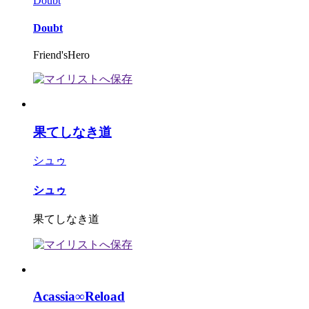
Doubt
Doubt
Friend'sHero
果てしなき道
シュゥ
シュゥ
果てしなき道
Acassia∞Reload