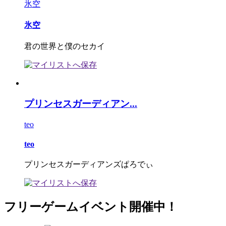
氷空
氷空
君の世界と僕のセカイ
プリンセスガーディアン...
teo
teo
プリンセスガーディアンズぱろでぃ
フリーゲームイベント開催中！