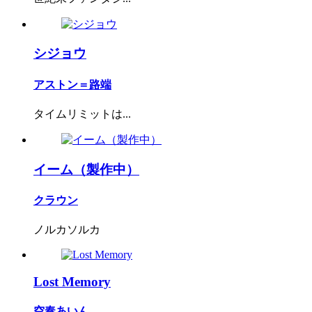
シジョウ
アストン＝路端
タイムリミットは...
イーム（製作中）
クラウン
ノルカソルカ
Lost Memory
空奏あいん