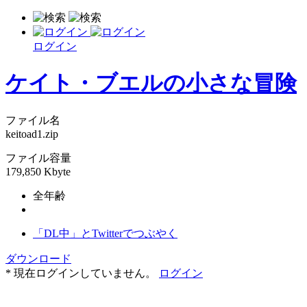
ログイン
ケイト・ブエルの小さな冒険
ファイル名
keitoad1.zip
ファイル容量
179,850 Kbyte
全年齢
「DL中」とTwitterでつぶやく
ダウンロード
* 現在ログインしていません。
ログイン