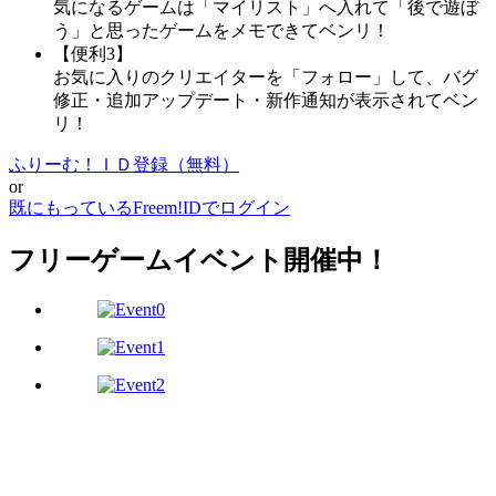
気になるゲームは「マイリスト」へ入れて「後で遊ぼ
う」と思ったゲームをメモできてベンリ！
【便利3】
お気に入りのクリエイターを「フォロー」して、バグ
修正・追加アップデート・新作通知が表示されてベン
リ！
ふりーむ！ＩＤ登録（無料）
or
既にもっているFreem!IDでログイン
フリーゲームイベント開催中！