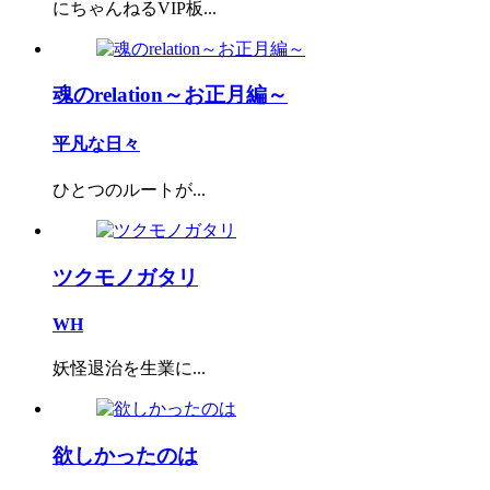
にちゃんねるVIP板...
魂のrelation～お正月編～
平凡な日々
ひとつのルートが...
ツクモノガタリ
WH
妖怪退治を生業に...
欲しかったのは