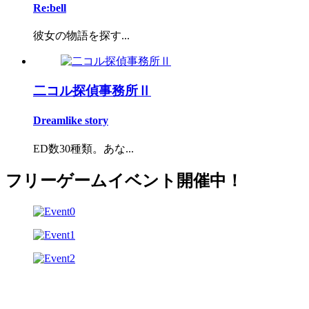
Re:bell
彼女の物語を探す...
二コル探偵事務所Ⅱ
Dreamlike story
ED数30種類。あな...
フリーゲームイベント開催中！