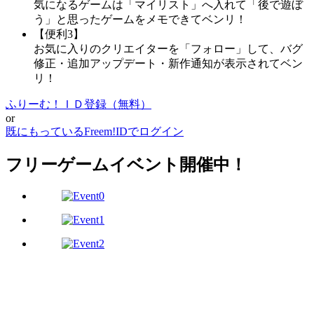
気になるゲームは「マイリスト」へ入れて「後で遊ぼ
う」と思ったゲームをメモできてベンリ！
【便利3】
お気に入りのクリエイターを「フォロー」して、バグ
修正・追加アップデート・新作通知が表示されてベン
リ！
ふりーむ！ＩＤ登録（無料）
or
既にもっているFreem!IDでログイン
フリーゲームイベント開催中！