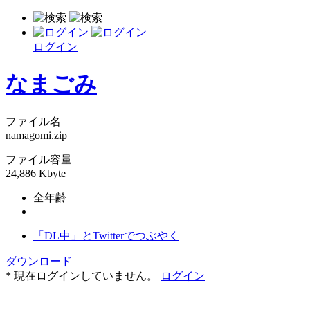
ログイン
なまごみ
ファイル名
namagomi.zip
ファイル容量
24,886 Kbyte
全年齢
「DL中」とTwitterでつぶやく
ダウンロード
* 現在ログインしていません。
ログイン