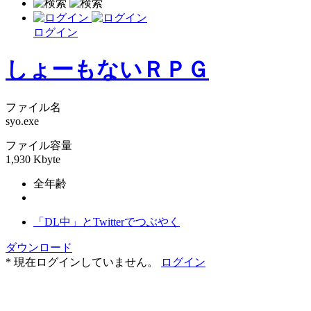
ログイン
しょーもないＲＰＧ
ファイル名
syo.exe
ファイル容量
1,930 Kbyte
全年齢
「DL中」とTwitterでつぶやく
ダウンロード
* 現在ログインしていません。
ログイン