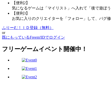
【便利2】
気になるゲームは「マイリスト」へ入れて「後で遊ぼう
【便利3】
お気に入りのクリエイターを「フォロー」して、バグ修
ふりーむ！ＩＤ登録（無料）
or
既にもっているFreem!IDでログイン
フリーゲームイベント開催中！