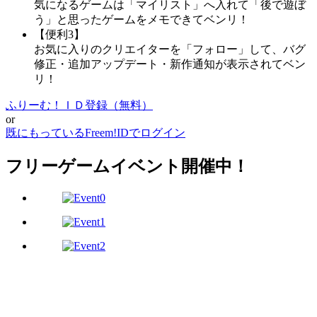
気になるゲームは「マイリスト」へ入れて「後で遊ぼ
う」と思ったゲームをメモできてベンリ！
【便利3】
お気に入りのクリエイターを「フォロー」して、バグ
修正・追加アップデート・新作通知が表示されてベン
リ！
ふりーむ！ＩＤ登録（無料）
or
既にもっているFreem!IDでログイン
フリーゲームイベント開催中！