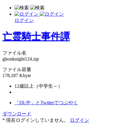
ログイン
亡霊騎士事件譚
ファイル名
ghostknight124.zip
ファイル容量
178,187 Kbyte
12歳以上（中学生～）
「DL中」とTwitterでつぶやく
ダウンロード
* 現在ログインしていません。
ログイン