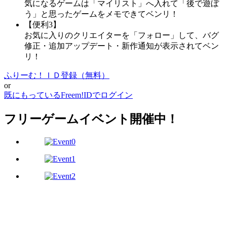
気になるゲームは「マイリスト」へ入れて「後で遊ぼ
う」と思ったゲームをメモできてベンリ！
【便利3】
お気に入りのクリエイターを「フォロー」して、バグ
修正・追加アップデート・新作通知が表示されてベン
リ！
ふりーむ！ＩＤ登録（無料）
or
既にもっているFreem!IDでログイン
フリーゲームイベント開催中！