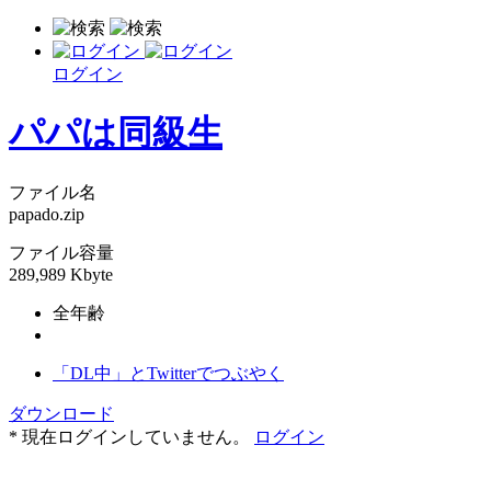
ログイン
パパは同級生
ファイル名
papado.zip
ファイル容量
289,989 Kbyte
全年齢
「DL中」とTwitterでつぶやく
ダウンロード
* 現在ログインしていません。
ログイン