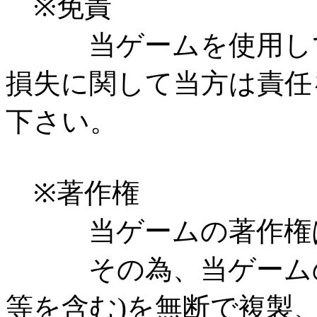
※免責
当ゲームを使用して
損失に関して当方は責任
下さい。
※著作権
当ゲームの著作権は
その為、当ゲームの一
等を含む)を無断で複製