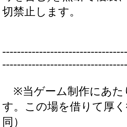
切禁止します。
---------------------------------
---------------------------------
※当ゲーム制作にあた
す。この場を借りて厚く
同）