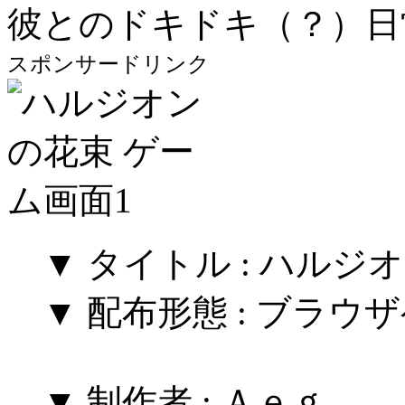
彼とのドキドキ（？）日
スポンサードリンク
▼ タイトル : ハルジ
▼ 配布形態 : ブラウ
▼ 制作者 : Ａｅｇ