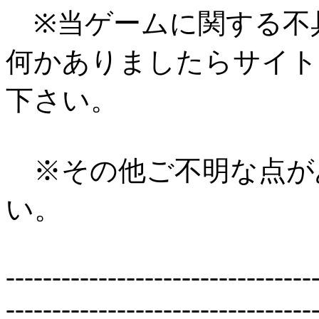
※当ゲームに関する不
何かありましたらサイト
下さい。
※その他ご不明な点が
い。
---------------------------------
---------------------------------