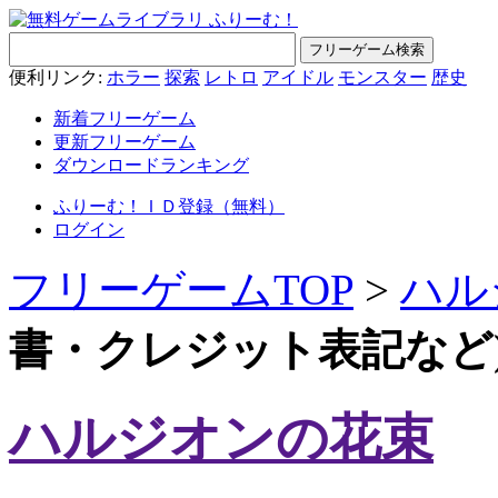
便利リンク:
ホラー
探索
レトロ
アイドル
モンスター
歴史
新着フリーゲーム
更新フリーゲーム
ダウンロードランキング
ふりーむ！ＩＤ登録（無料）
ログイン
フリーゲームTOP
>
ハル
書・クレジット表記など
ハルジオンの花束