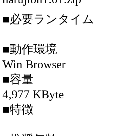
■必要ランタイム
■動作環境
Win Browser
■容量
4,977 KByte
■特徴