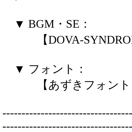
▼ BGM・SE：
【DOVA-SYNDROME】様 h
▼ フォント：
【あずきフォント】様 http:
---------------------------------
---------------------------------