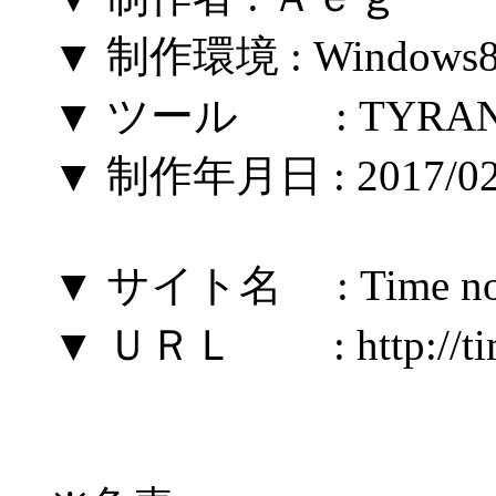
▼ 制作環境 : Windows8
▼ ツール : TYRANO
▼ 制作年月日 : 2017/02
▼ サイト名 : Time note 
▼ ＵＲＬ : http://timet