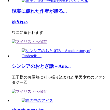
現実に疲れた作者が贈る...
ゆうれい
ワニに食われます
シンシアのおとぎ話－Ano...
王子様のお屋敷に引っ張り込まれた平民少女のファン
タジー乙...