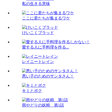
私の生きる意味
ここに君たちが集まるワケ
けいこくブラッド
愛する人に手料理を作る...
レイニートレイン
悪い子のためのサンタさん！
キミとボク
雨やどりの妖精 第1話