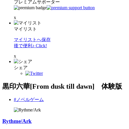
プレミアムサポーター
x
マイリスト
マイリストへ保存
後で便利♪ Click!
x
シェア
黒印六華[From dusk till dawn] 体験版
#ノベルゲーム
Rythme/Ark