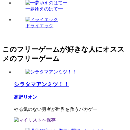
━夢ゆえのはて━
ドライエック
このフリーゲームが好きな人にオスス
メのフリーゲーム
シラタマアンミツ！！
高野リオン
やる気のない勇者が世界を救うバカゲー