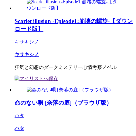
Scarlet illusion -Episode1:崩壊の螺旋-【ダウン
ロード版】
キサキシノ
キサキシノ
狂気と幻想のダークミステリー心情考察ノベル
命のない唄 [奈落の庭]（ブラウザ版）
ハタ
ハタ