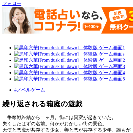
フォロー
#ノベルゲーム
繰り返される箱庭の遊戯
争奪戦終結から二ヶ月。街には異変が起きていた。
失くしたはずの名前。何かがおかしい街の景色。
天使と悪魔が共存する少女。善と悪が共存する少年。誰もが