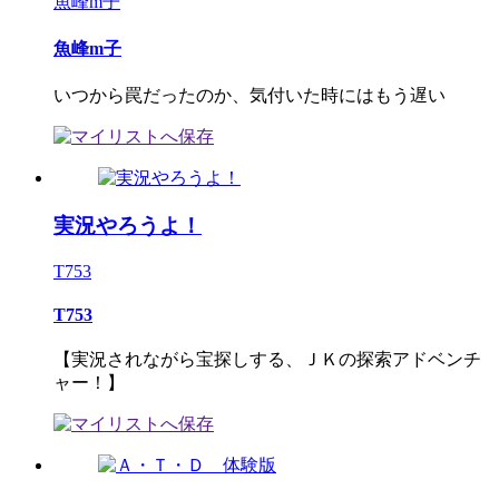
魚峰m子
魚峰m子
いつから罠だったのか、気付いた時にはもう遅い
実況やろうよ！
T753
T753
【実況されながら宝探しする、ＪＫの探索アドベンチ
ャー！】