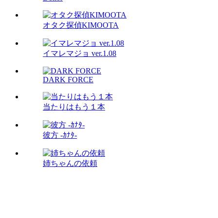
オタク探偵KIMOOTA
イマレマジョ ver.1.08
DARK FORCE
当たりはもう１本
彼方 -ｶﾅﾀ-
姉ちゃんの依頼