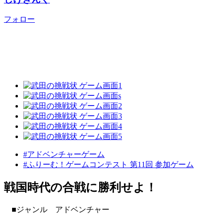
フォロー
#アドベンチャーゲーム
#ふりーむ！ゲームコンテスト 第11回 参加ゲーム
戦国時代の合戦に勝利せよ！
■ジャンル アドベンチャー