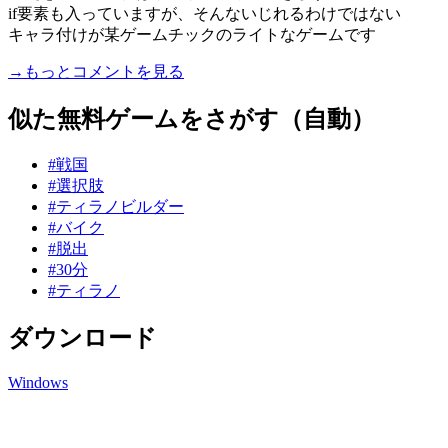
if要素も入っていますが、そんないじれるわけではない
キャラ付けが某ゲームチックのライトなゲームです
→もっとコメントを見る
似た無料ゲームをさがす（自動）
#戦国
#選択肢
#ティラノビルダー
#バイク
#脱出
#30分
#ティラノ
ダウンロード
Windows