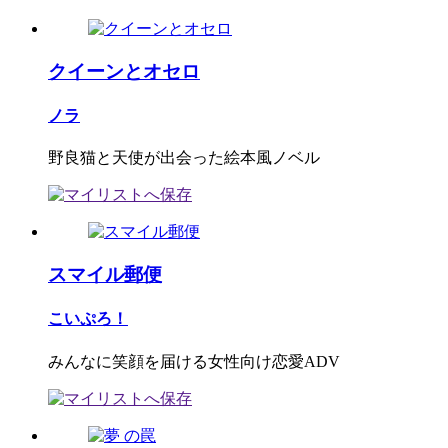
クイーンとオセロ
ノラ
野良猫と天使が出会った絵本風ノベル
スマイル郵便
こいぷろ！
みんなに笑顔を届ける女性向け恋愛ADV