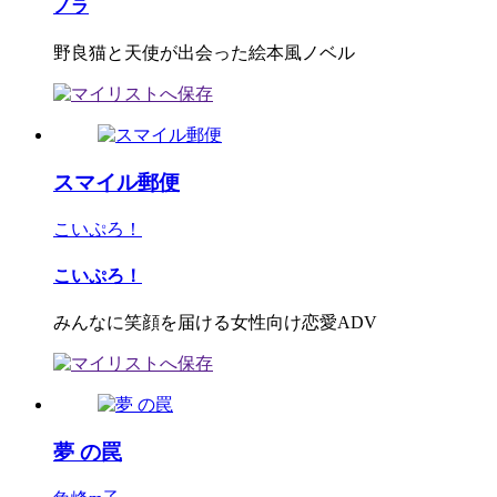
ノラ
野良猫と天使が出会った絵本風ノベル
スマイル郵便
こいぷろ！
こいぷろ！
みんなに笑顔を届ける女性向け恋愛ADV
夢 の罠