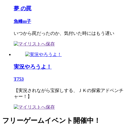
夢 の罠
魚峰m子
いつから罠だったのか、気付いた時にはもう遅い
実況やろうよ！
T753
【実況されながら宝探しする、ＪＫの探索アドベンチ
ャー！】
フリーゲームイベント開催中！