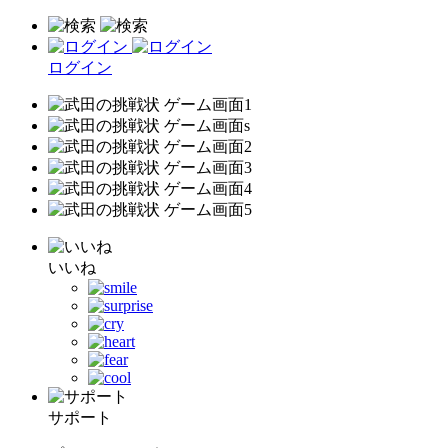
ログイン
いいね
サポート