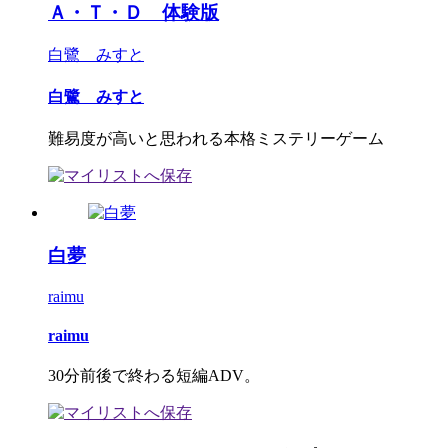
Ａ・Ｔ・Ｄ 体験版
白鷺 みすと
白鷺 みすと
難易度が高いと思われる本格ミステリーゲーム
白夢
raimu
raimu
30分前後で終わる短編ADV。