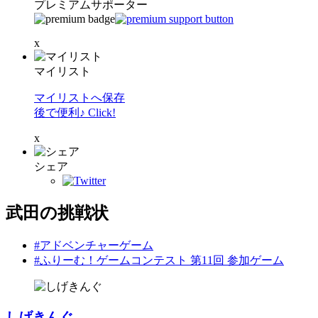
プレミアムサポーター
x
マイリスト
マイリストへ保存
後で便利♪ Click!
x
シェア
武田の挑戦状
#アドベンチャーゲーム
#ふりーむ！ゲームコンテスト 第11回 参加ゲーム
しげきんぐ