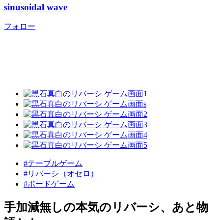
sinusoidal wave
フォロー
#テーブルゲーム
#リバーシ（オセロ）
#ボードゲーム
手加減無しの本気のリバーシ、あと物