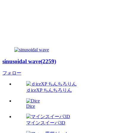
sinusoidal wave(2259)
フォロー
ｄiceXP ちんちろりん
Dice
マインスイーパ3D