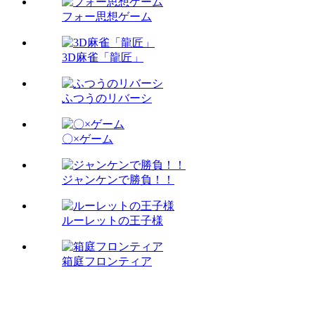
フォー思想ゲーム
3D麻雀「龍匠」
ふつうのリバーシ
〇×ゲーム
ジャンケンで勝負！！
ルーレットの王子様
箱庭フロンティア