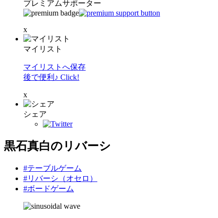
プレミアムサポーター
x
マイリスト
マイリストへ保存
後で便利♪ Click!
x
シェア
黒石真白のリバーシ
#テーブルゲーム
#リバーシ（オセロ）
#ボードゲーム