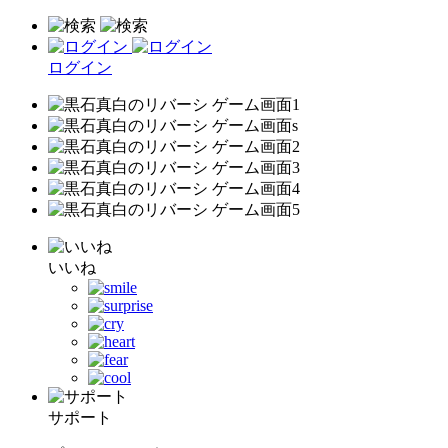
ログイン
いいね
サポート