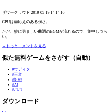
ザワークラウド
2019-05-19 14:14:16
CPUは歯応えのある強さ。
ただ、妙に勇ましい曲調のBGMが流れるので、集中しづら
い。
→もっとコメントを見る
似た無料ゲームをさがす（自動）
#ウディタ
#王道
#対戦
#AI
#パパ
ダウンロード