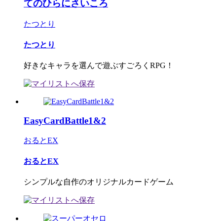
てのひらにさいころ
たつとり
たつとり
好きなキャラを選んで遊ぶすごろくRPG！
EasyCardBattle1&2
おるとEX
おるとEX
シンプルな自作のオリジナルカードゲーム