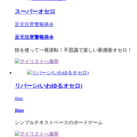
スーパーオセロ
足元注意警報発令
足元注意警報発令
技を使って一発逆転！不思議で楽しい新感覚オセロ！
リバーシ(いわゆるオセロ)
jitao
jitao
シンプルテキストベースのボードゲーム