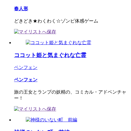
春人形
どきどき★わくわく☆ゾンビ体感ゲーム
ココット姫と気まぐれな亡霊
ペンフェン
ペンフェン
旅の王女とランプの妖精の、コミカル・アドベンチャ
ー！