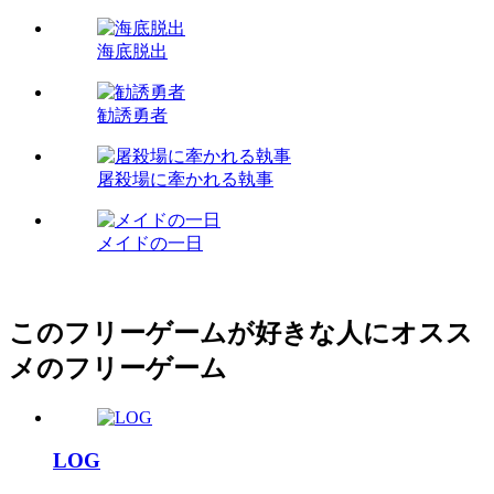
海底脱出
勧誘勇者
屠殺場に牽かれる執事
メイドの一日
このフリーゲームが好きな人にオスス
メのフリーゲーム
LOG