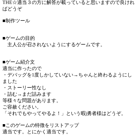
THE☆適当３の方に解答が載っていると思いますので良けれ
ばどうぞ
■制作ツール
■ゲームの目的
主人公が召されないようにするゲームです。
■ゲーム紹介文
適当に作ったので
・デバッグを1度しかしていない→ちゃんと終わるようにし
ました
・ストーリー性なし
・詰む→まだ詰みます
等様々な問題があります。
ご容赦ください。
「それでもやってやるよ！」という暇j勇者様はどうぞ。
■このゲームの特徴をリストアップ
適当です。とにかく適当です。