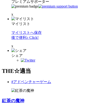
プレミアムサポーター
x
マイリスト
マイリストへ保存
後で便利♪ Click!
x
シェア
THE☆適当
#アドベンチャーゲーム
紅茶の魔神