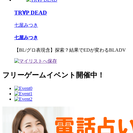
TR∀P DEAD
七屋みつき
七屋みつき
【BL/グロ表現含】探索？結果でEDが変わるBLADV
フリーゲームイベント開催中！