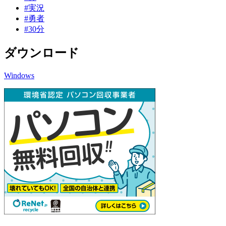
#実況
#勇者
#30分
ダウンロード
Windows