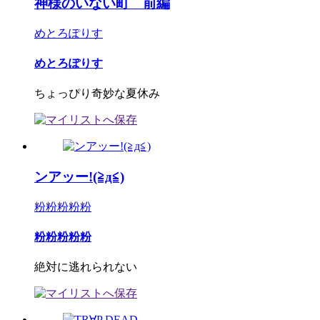
神様のいない町 前編
めとろぽりす
めとろぽりす
ちょっぴり奇妙な夏休み
ンアッー!(≧д≦)
粉粉粉粉粉
粉粉粉粉粉
絶対に逃れられない