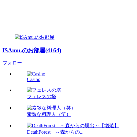
ISAmu.のお部屋(4164)
フォロー
Casino
フェレスの塔
素敵な料理人（笑）
DeathForest ～森からの...