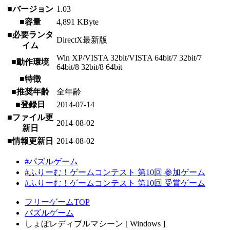
■バージョン
1.03
■容量
4,891 KByte
■必要ランタ
DirectX最新版
イム
Win XP/VISTA 32bit/VISTA 64bit/7 32bit/7
■動作環境
64bit/8 32bit/8 64bit
■特徴
■推奨年齢
全年齢
■登録日
2014-07-14
■ファイル更
2014-08-02
新日
■情報更新日
2014-08-02
#パズルゲーム
#ふりーむ！ゲームコンテスト 第10回 参加ゲーム
#ふりーむ！ゲームコンテスト 第10回 受賞ゲーム
フリーゲームTOP
パズルゲーム
しょぼレディブルマシーン [ Windows ]