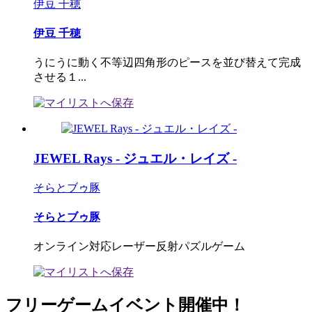
伊豆 千穂
伊豆 千穂
うにうに動く不等辺四角形のピースを並び替えて完成
させる１...
JEWEL Rays - ジュエル・レイズ -
そらとブゥ豚
そらとブゥ豚
オンライン対応レーザー反射パズルゲーム
フリーゲームイベント開催中！