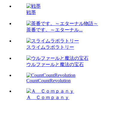
戦墨
茶番です。～エターナル...
スライムラボラトリー
ウルファールと魔法の宝石
CountCountRevolution
Ａ Ｃｏｍｐａｎｙ