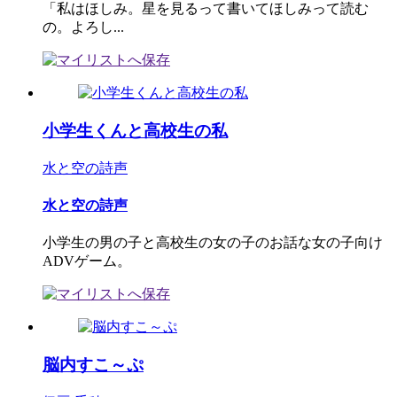
「私はほしみ。星を見るって書いてほしみって読む
の。よろし...
小学生くんと高校生の私
水と空の詩声
水と空の詩声
小学生の男の子と高校生の女の子のお話な女の子向け
ADVゲーム。
脳内すこ～ぷ