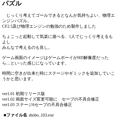
パズル
じっくり考えてゴールできるとなんか気持ちよい、物理エ
ンジンパズル。
CF2.5及び物理エンジンの勉強のため製作しました
ちょこっと起動して気楽に遊べる、1人でじっくり考えるも
よし
みんなで考えるのも良し。
ゲーム画面のイメージはゲームボーイがHD解像度だった
ら…といった感じになっています。
時間に空きが出来た時にステージやギミックを追加していこ
うかと思います。
ver1.01 初期リリース版
ver1.02 画面サイズ変更可能に セーブの不具合修正
ver1.03 ステージ6セーブの不具合修正
■ファイル名
shobo_103.exe