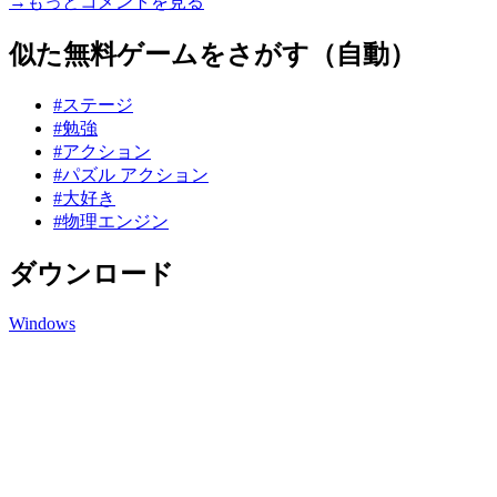
→もっとコメントを見る
似た無料ゲームをさがす（自動）
#ステージ
#勉強
#アクション
#パズル アクション
#大好き
#物理エンジン
ダウンロード
Windows