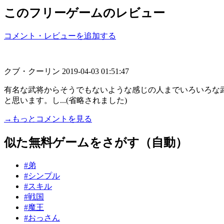
このフリーゲームのレビュー
コメント・レビューを追加する
クブ・クーリン
2019-04-03 01:51:47
有名な武将からそうでもないような感じの人までいろいろな
と思います。し...(省略されました)
→もっとコメントを見る
似た無料ゲームをさがす（自動）
#弟
#シンプル
#スキル
#戦国
#魔王
#おっさん