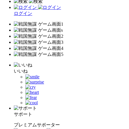
ログイン
いいね
サポート
プレミアムサポーター