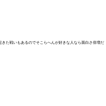
起きた戦いもあるのでそこらへんが好きな人なら面白さ倍増だ