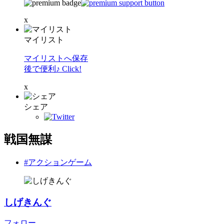
x
マイリスト
マイリストへ保存
後で便利♪ Click!
x
シェア
戦国無謀
#アクションゲーム
しげきんぐ
フォロー