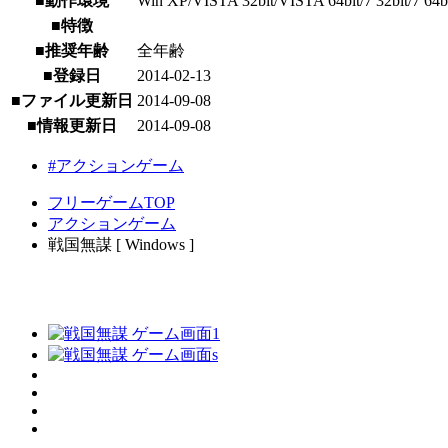
■動作環境
Win XP/VISTA 32bit/VISTA 64bit/7 32bit/7 64b
■特徴
■推奨年齢
全年齢
■登録日
2014-02-13
■ファイル更新日
2014-09-08
■情報更新日
2014-09-08
#アクションゲーム
フリーゲームTOP
アクションゲーム
戦国無謀 [ Windows ]