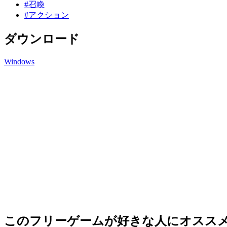
#召喚
#アクション
ダウンロード
Windows
このフリーゲームが好きな人にオスス