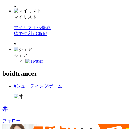
x
マイリスト
マイリストへ保存
後で便利♪ Click!
x
シェア
boidtrancer
#シューティングゲーム
丼
フォロー