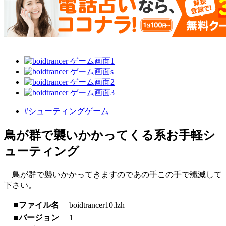
#シューティングゲーム
鳥が群で襲いかかってくる系お手軽シ
ューティング
鳥が群で襲いかかってきますのであの手この手で殲滅して
下さい。
■ファイル名
boidtrancer10.lzh
■バージョン
1