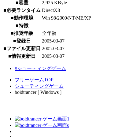
■容量
2,925 KByte
■必要ランタイム
DirectX8
■動作環境
Win 98/2000/NT/ME/XP
■特徴
■推奨年齢
全年齢
■登録日
2005-03-07
■ファイル更新日
2005-03-07
■情報更新日
2005-03-07
#シューティングゲーム
フリーゲームTOP
シューティングゲーム
boidtrancer [ Windows ]