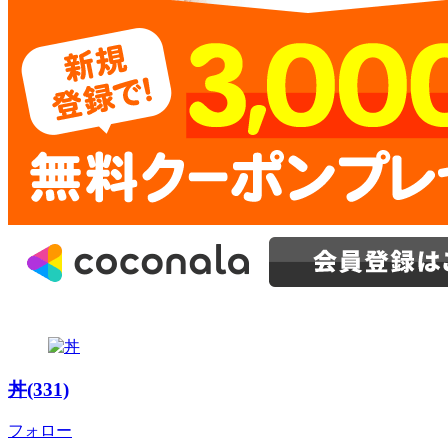
丼(331)
フォロー