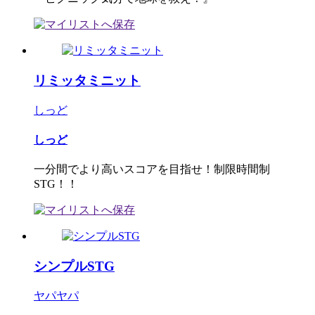
リミッタミニット
しっど
しっど
一分間でより高いスコアを目指せ！制限時間制
STG！！
シンプルSTG
ヤパヤパ