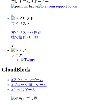
プレミアムサポーター
x
マイリスト
マイリストへ保存
後で便利♪ Click!
x
シェア
CloudBlock
#アクションゲーム
#ブロック崩しゲーム
#キッズゲーム