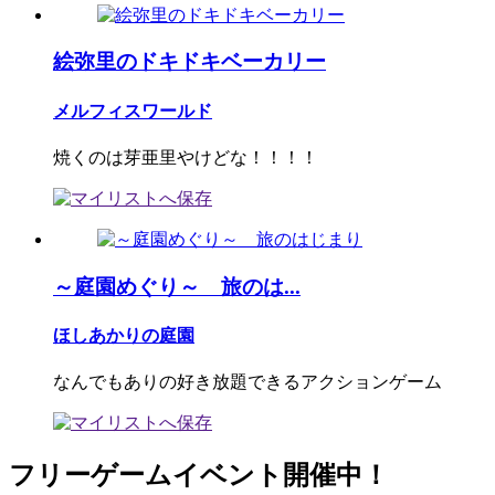
絵弥里のドキドキベーカリー
メルフィスワールド
焼くのは芽亜里やけどな！！！！
～庭園めぐり～ 旅のは...
ほしあかりの庭園
なんでもありの好き放題できるアクションゲーム
フリーゲームイベント開催中！