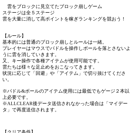
雲をブロックに見立てたブロック崩しゲーム
ステージは全５ステージ
雲を大量に消して高ポイントを稼ぎランキングを競おう！
【ルール】
基本的には普通のブロック崩しとルールは一緒。
プレイヤーはマウスでパドルを操作しボールを落とさないよ
うに雲を消していきます。
又、キー操作で各種アイテムが使用可能です。
雲たちは様々な足止めをおこなってきます。
状況に応じて「回避」や「アイテム」で切り抜けてくださ
い。
※パドル&ボールのアイテム使用には最低でもゲージ２本以
上必要です。
※ALLCLEAR後データ送信されなかった場合は「マイデー
タ」で再度送信されます。
【クリア条件】