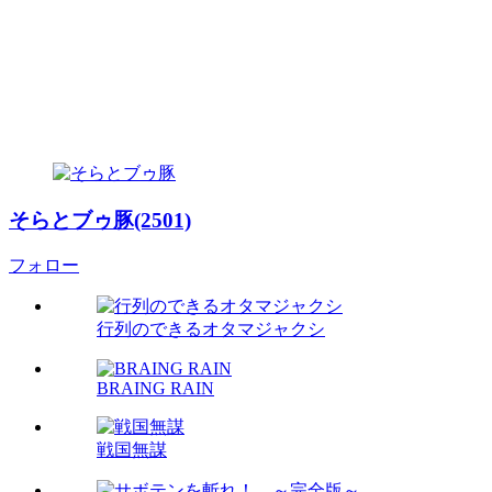
そらとブゥ豚(2501)
フォロー
行列のできるオタマジャクシ
BRAING RAIN
戦国無謀