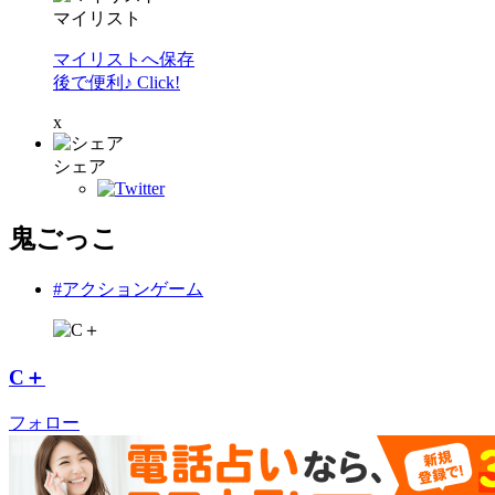
マイリスト
マイリストへ保存
後で便利♪ Click!
x
シェア
鬼ごっこ
#アクションゲーム
C＋
フォロー