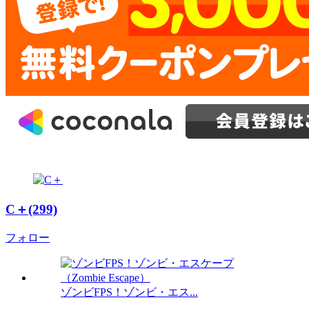
C＋(299)
フォロー
ゾンビFPS！ゾンビ・エス...