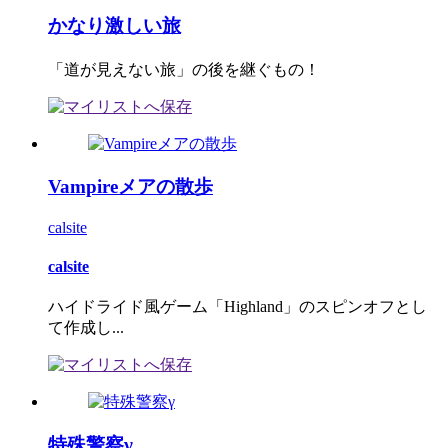
かなり激しい旅
「道が見えない旅」の後を継ぐもの！
Vampireメアの散歩
calsite
calsite
ハイドライド風ゲーム「Highland」のスピンオフとし
て作成し...
特殊警察γ