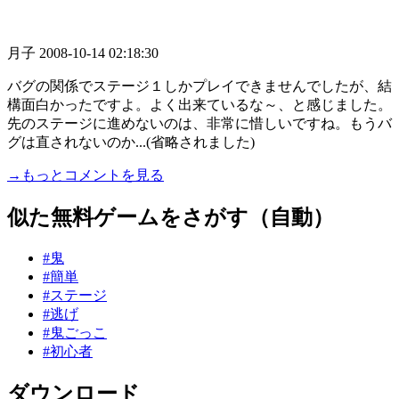
月子
2008-10-14 02:18:30
バグの関係でステージ１しかプレイできませんでしたが、結
構面白かったですよ。よく出来ているな～、と感じました。
先のステージに進めないのは、非常に惜しいですね。もうバ
グは直されないのか...(省略されました)
→もっとコメントを見る
似た無料ゲームをさがす（自動）
#鬼
#簡単
#ステージ
#逃げ
#鬼ごっこ
#初心者
ダウンロード