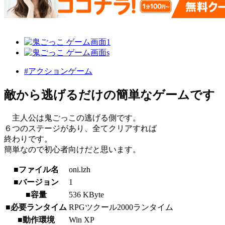
#アクションゲーム
敵から逃げるだけの簡単なゲームです
主人公は鬼ごっこの逃げる側です。
６つのステージがあり、全てクリアすれば
終わりです。
簡単なので初心者向けだと思います。
■ファイル名
oni.lzh
■バージョン
1
■容量
536 KByte
■必要ランタイム
RPGツクール2000ランタイム
■動作環境
Win XP