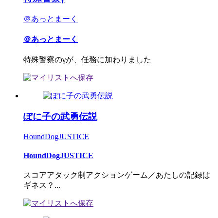
＠あっとまーく
＠あっとまーく
特殊警察のγが、任務に加わりました
ぽに子の武勇伝説
HoundDogJUSTICE
HoundDogJUSTICE
スコアアタック制アクションゲーム／あたしの記録は
ギネス？...