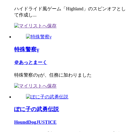
ハイドライド風ゲーム「Highland」のスピンオフとし
て作成し...
特殊警察γ
＠あっとまーく
特殊警察のγが、任務に加わりました
ぽに子の武勇伝説
HoundDogJUSTICE