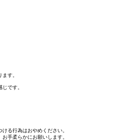
ります。
感じです。
つける行為はおやめください。
にお願いします。