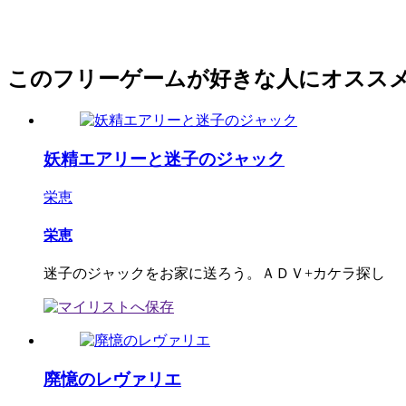
このフリーゲームが好きな人にオスス
妖精エアリーと迷子のジャック
栄恵
栄恵
迷子のジャックをお家に送ろう。ＡＤＶ+カケラ探し
廃憶のレヴァリエ