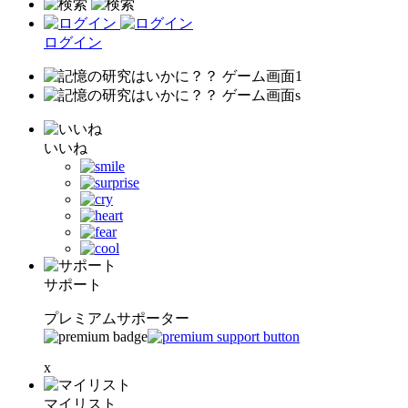
ログイン
いいね
サポート
プレミアムサポーター
x
マイリスト