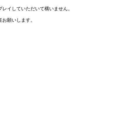
プレイしていただいて構いません。
任お願いします。