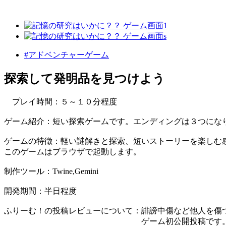
#アドベンチャーゲーム
探索して発明品を見つけよう
プレイ時間：５～１０分程度
ゲーム紹介：短い探索ゲームです。エンディングは３つにな
ゲームの特徴：軽い謎解きと探索、短いストーリーを楽しむ
このゲームはブラウザで起動します。
制作ツール：Twine,Gemini
開発期間：半日程度
ふりーむ！の投稿レビューについて：誹謗中傷など他人を傷
ゲーム初公開投稿です。お手柔らか