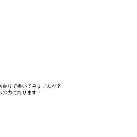
番乗りで書いてみませんか？
への力になります！