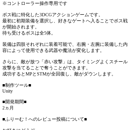
※コントローラー操作専用です
ボス戦に特化した3DCGアクションゲームです。
最初に初期装備を選択し、好きなゲートへ入ることでボス戦
が開始されます。
待ち受けるボスは全5体。
装備は四肢それぞれに装着可能で、右腕・左腕に装備した内
容によって使用できる武器や魔法が変化します。
さらに、敵が放つ「赤い攻撃」は、タイミングよくスチール
攻撃を当てることで奪うことができます。
成功するとMPとSTMが全回復し、敵がダウンします。
■制作ツール■
Unity
■開発期間■
2ヵ月
■ふりーむ！へのレビュー投稿について■