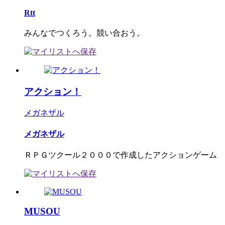
Rtt
みんなでつくろう。競い合おう。
アクション！
メガネザル
メガネザル
ＲＰＧツクール２０００で作成したアクションゲーム
MUSOU