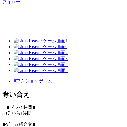
フォロー
#アクションゲーム
奪い合え
■プレイ時間■
30分から1時間
■ゲーム紹介文■