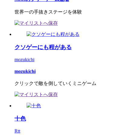
世界一の手抜きステージを体験
クソゲーにも程がある
mozukichi
mozukichi
クリックで敵を倒していくミニゲーム
十色
Rtt