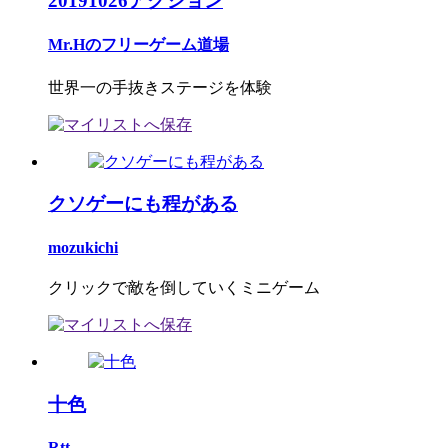
20191026アクション
Mr.Hのフリーゲーム道場
世界一の手抜きステージを体験
クソゲーにも程がある
mozukichi
クリックで敵を倒していくミニゲーム
十色
Rtt