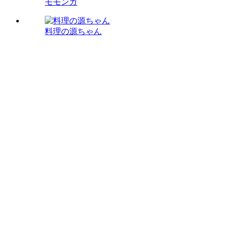
モモンガ
料理の源ちゃん