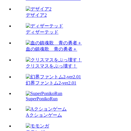
デザイア2
ディザーテッド
血の鎮魂歌 青の勇者＋
クリスマスをぶっ壊す！
幻界ファントム2-ver2.01
SuperPonikoRun
Aクションゲーム