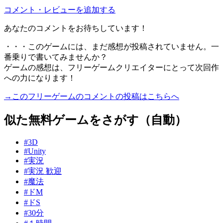
コメント・レビューを追加する
あなたのコメントをお待ちしています！
・・・このゲームには、まだ感想が投稿されていません。一
番乗りで書いてみませんか？
ゲームの感想は、フリーゲームクリエイターにとって次回作
への力になります！
→このフリーゲームのコメントの投稿はこちらへ
似た無料ゲームをさがす（自動）
#3D
#Unity
#実況
#実況 歓迎
#魔法
#ドM
#ドS
#30分