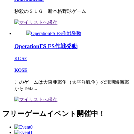
秒殺のＳＬＧ 新本格野球ゲーム
OperationFS FS作戦発動
KOSE
KOSE
このゲームは大東亜戦争（太平洋戦争）の珊瑚海海戦
から1942...
フリーゲームイベント開催中！