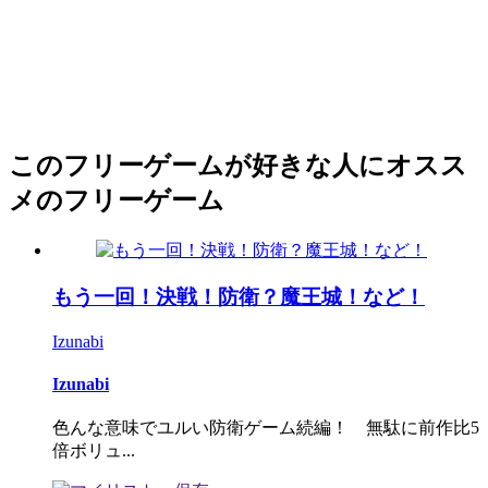
このフリーゲームが好きな人にオスス
メのフリーゲーム
もう一回！決戦！防衛？魔王城！など！
Izunabi
Izunabi
色んな意味でユルい防衛ゲーム続編！ 無駄に前作比5
倍ボリュ...