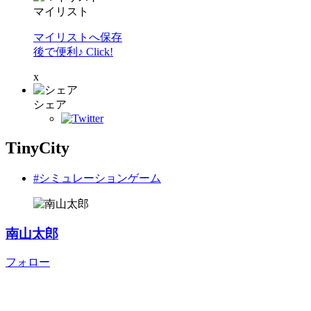
マイリスト
マイリストへ保存
後で便利♪ Click!
x
シェア
TinyCity
#シミュレーションゲーム
南山太郎
フォロー