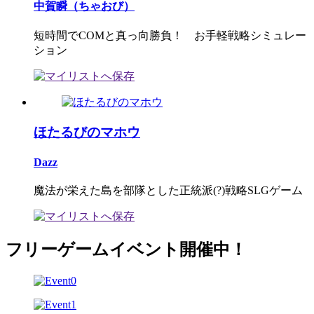
中賀瞬（ちゃおび）
短時間でCOMと真っ向勝負！ お手軽戦略シミュレー
ション
ほたるびのマホウ
Dazz
魔法が栄えた島を部隊とした正統派(?)戦略SLGゲーム
フリーゲームイベント開催中！