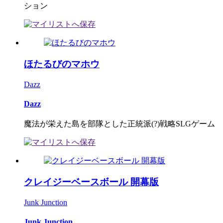
ション
ほたるびのマホウ
Dazz
Dazz
魔法が栄えた島を部隊とした正統派(?)戦略SLGゲーム
クレイジーベースボール 開幕版
Junk Junction
Junk Junction