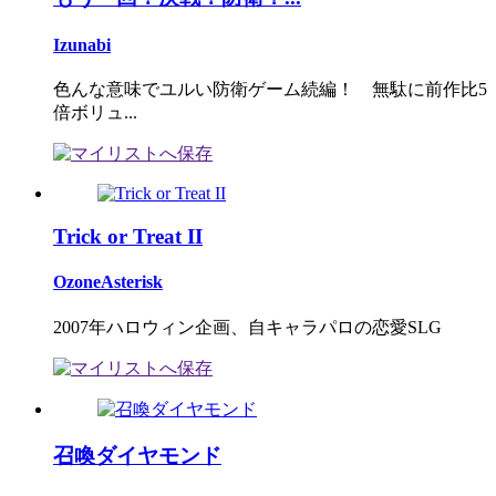
Izunabi
色んな意味でユルい防衛ゲーム続編！ 無駄に前作比5
倍ボリュ...
Trick or Treat II
OzoneAsterisk
2007年ハロウィン企画、自キャラパロの恋愛SLG
召喚ダイヤモンド