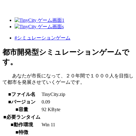
#シミュレーションゲーム
都市開発型シミュレーションゲームで
す。
あなたが市長になって、２０年間で１０００人を目指し
て都市を発展させていくゲームです。
■ファイル名
TinyCity.zip
■バージョン
0.09
■容量
92 KByte
■必要ランタイム
■動作環境
Win 11
■特徴