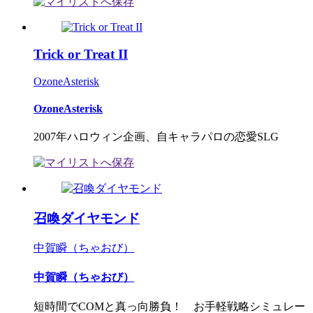
Trick or Treat II
OzoneAsterisk
OzoneAsterisk
2007年ハロウィン企画、自キャラパロの恋愛SLG
召喚ダイヤモンド
中賀瞬（ちゃおび）
中賀瞬（ちゃおび）
短時間でCOMと真っ向勝負！ お手軽戦略シミュレー