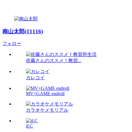
南山太郎(11116)
フォロー
佐藤さんのススメ！教習...
カレコイ
MV×GAME endroll
カラオケメモリアル
if.C