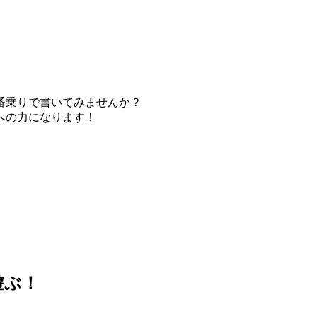
番乗りで書いてみませんか？
への力になります！
遊ぶ！