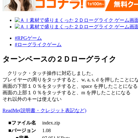
#RPGゲーム
#ローグライクゲーム
ターンベースの２Ｄローグライク
クリック・タッチ操作に対応しました。
プレイヤーの周りをタッチすると、w, a, s, d を押したことに
画面の下部１０％をタッチすると、space を押したことになる
画面の上部１０％をタッチすると、m を押したことになる
それ以外のキーは使えない
ReadMe(説明書・クレジット表記など)
■ファイル名
index.zip
■バージョン
1.08