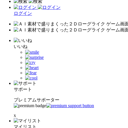
ログイン
いいね
サポート
プレミアムサポーター
x
マイリスト