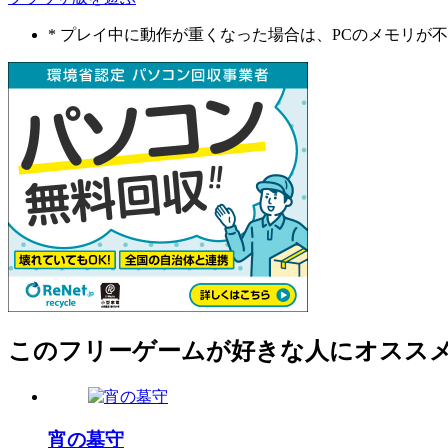
* プレイ中に動作が重くなった場合は、PCのメモリ
このフリーゲームが好きな人にオスス
宵の墓守