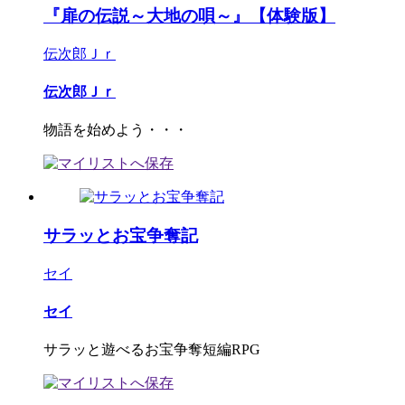
『扉の伝説～大地の唄～』【体験版】
伝次郎Ｊｒ
伝次郎Ｊｒ
物語を始めよう・・・
サラッとお宝争奪記
セイ
セイ
サラッと遊べるお宝争奪短編RPG