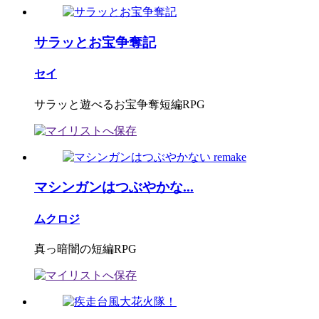
サラッとお宝争奪記
セイ
サラッと遊べるお宝争奪短編RPG
マシンガンはつぶやかな...
ムクロジ
真っ暗闇の短編RPG