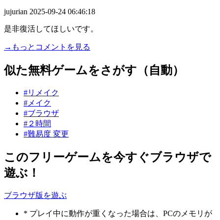
jujurian
2025-09-24 06:46:18
是非復活してほしいです。
→もっとコメントを見る
似た無料ゲームをさがす（自動）
#リメイク
#メイク
#ブラウザ
#２時間
#難易度 変更
このフリーゲームを今すぐブラウザで
遊ぶ！
ブラウザ版を遊ぶ
* プレイ中に動作が重くなった場合は、PCのメモリが