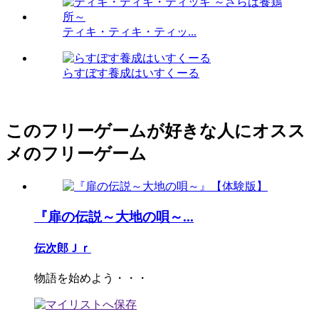
ティキ・ティキ・ティッ...
らすぼす養成はいすくーる
このフリーゲームが好きな人にオスス
メのフリーゲーム
『扉の伝説～大地の唄～...
伝次郎Ｊｒ
物語を始めよう・・・