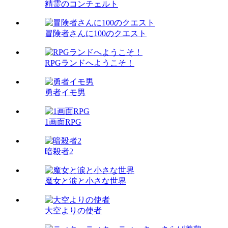
精霊のコンチェルト
冒険者さんに100のクエスト
RPGランドへようこそ！
勇者イモ男
1画面RPG
暗殺者2
魔女と涙と小さな世界
大空よりの使者