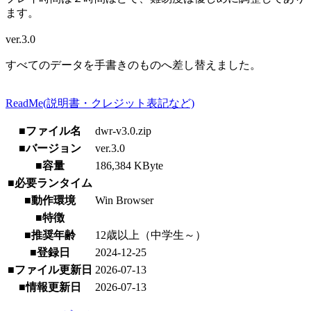
ます。
ver.3.0
すべてのデータを手書きのものへ差し替えました。
ReadMe(説明書・クレジット表記など)
■ファイル名
dwr-v3.0.zip
■バージョン
ver.3.0
■容量
186,384 KByte
■必要ランタイム
■動作環境
Win Browser
■特徴
■推奨年齢
12歳以上（中学生～）
■登録日
2024-12-25
■ファイル更新日
2026-07-13
■情報更新日
2026-07-13