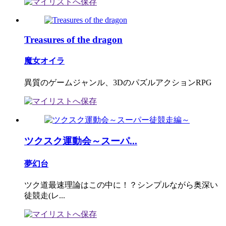
Treasures of the dragon
魔女オイラ
異質のゲームジャンル、3DのパズルアクションRPG
ツクスク運動会～スーパ...
夢幻台
ツク道最速理論はこの中に！？シンプルながら奥深い
徒競走(レ...