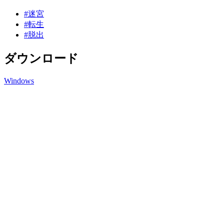
#迷宮
#転生
#脱出
ダウンロード
Windows