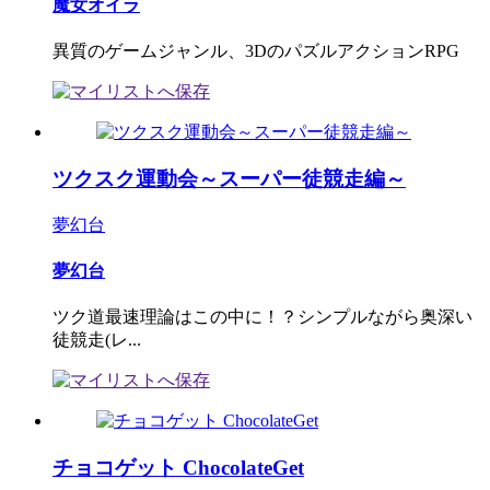
魔女オイラ
異質のゲームジャンル、3DのパズルアクションRPG
ツクスク運動会～スーパー徒競走編～
夢幻台
夢幻台
ツク道最速理論はこの中に！？シンプルながら奥深い
徒競走(レ...
チョコゲット ChocolateGet