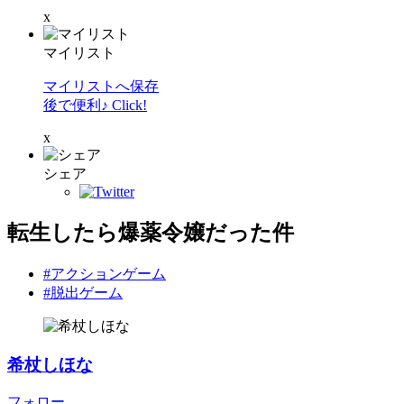
x
マイリスト
マイリストへ保存
後で便利♪ Click!
x
シェア
転生したら爆薬令嬢だった件
#アクションゲーム
#脱出ゲーム
希杖しほな
フォロー