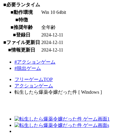
■必要ランタイム
■動作環境
Win 10 64bit
■特徴
■推奨年齢
全年齢
■登録日
2024-12-11
■ファイル更新日
2024-12-11
■情報更新日
2024-12-11
#アクションゲーム
#脱出ゲーム
フリーゲームTOP
アクションゲーム
転生したら爆薬令嬢だった件 [ Windows ]