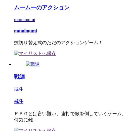
ムームーのアクション
mumimumi
mumimumi
技切り替え式のただのアクションゲーム！
戦連
戒斗
戒斗
ＲＰＧとは言い難い、連打で敵を倒していくゲーム。
何気に難...