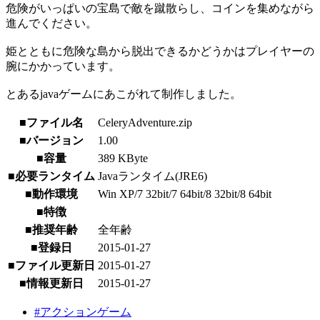
危険がいっぱいの宝島で敵を蹴散らし、コインを集めながら
進んでください。
姫とともに危険な島から脱出できるかどうかはプレイヤーの
腕にかかっています。
とあるjavaゲームにあこがれて制作しました。
■ファイル名
CeleryAdventure.zip
■バージョン
1.00
■容量
389 KByte
■必要ランタイム
Javaランタイム(JRE6)
■動作環境
Win XP/7 32bit/7 64bit/8 32bit/8 64bit
■特徴
■推奨年齢
全年齢
■登録日
2015-01-27
■ファイル更新日
2015-01-27
■情報更新日
2015-01-27
#アクションゲーム