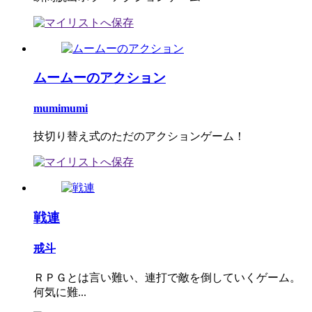
ムームーのアクション
mumimumi
技切り替え式のただのアクションゲーム！
戦連
戒斗
ＲＰＧとは言い難い、連打で敵を倒していくゲーム。
何気に難...