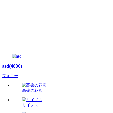
asd(4830)
フォロー
高嶺の花園
リイノス