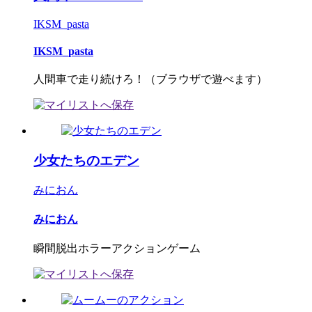
IKSM_pasta
IKSM_pasta
人間車で走り続けろ！（ブラウザで遊べます）
少女たちのエデン
みにおん
みにおん
瞬間脱出ホラーアクションゲーム