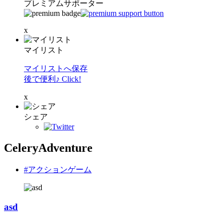
プレミアムサポーター
x
マイリスト
マイリストへ保存
後で便利♪ Click!
x
シェア
CeleryAdventure
#アクションゲーム
asd