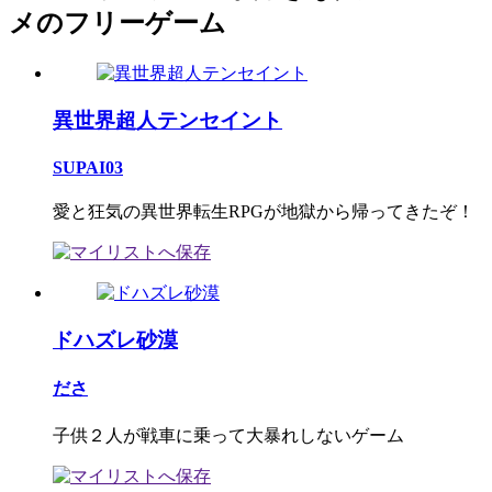
メのフリーゲーム
異世界超人テンセイント
SUPAI03
愛と狂気の異世界転生RPGが地獄から帰ってきたぞ！
ドハズレ砂漠
ださ
子供２人が戦車に乗って大暴れしないゲーム