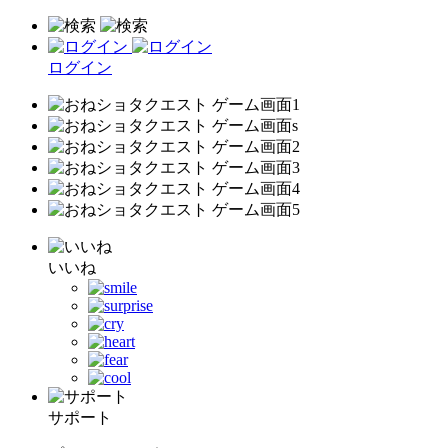
ログイン
いいね
サポート