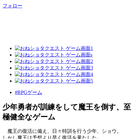
フォロー
#RPGゲーム
少年勇者が訓練をして魔王を倒す、至
極健全なゲーム
魔王の復活に備え、日々特訓を行う少年、ショウ。
しかし魔王は予想より早く復活を果たした。