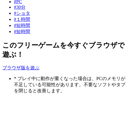
#PC
#30分
#ショタ
#１時間
#短時間
#短時間
このフリーゲームを今すぐブラウザで
遊ぶ！
ブラウザ版を遊ぶ
* プレイ中に動作が重くなった場合は、PCのメモリが
不足している可能性があります。不要なソフトやタブ
を閉じると改善します。