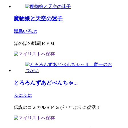
魔物娘と天空の迷子
黒島いろぶ
ほのぼの戦闘ＲＰＧ
とろろんずあどべんちゃ...
ふにふに
伝説のコミカルＲＰＧが７年ぶりに復活！