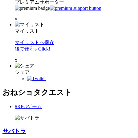
プレミアムサポーター
x
マイリスト
マイリストへ保存
後で便利♪ Click!
x
シェア
おねショタクエスト
#RPGゲーム
サバトラ