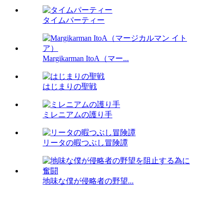
タイムパーティー
Margikarman ItoA（マー...
はじまりの聖戦
ミレニアムの護り手
リータの暇つぶし冒険譚
地味な僕が侵略者の野望...