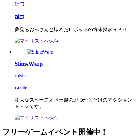
鍵虫
鍵虫
夢見るおっさんと壊れたロボットの終末探索ＲＰＧ
SlimeWarp
calsite
calsite
壮大なスペースオペラ風のぶつかるだけのアクション
ＲＰＧです。
フリーゲームイベント開催中！