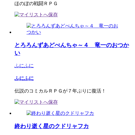
ほのぼの戦闘ＲＰＧ
とろろんずあどべんちゃ～４ 竜一のおつか
い
ふにふに
ふにふに
伝説のコミカルＲＰＧが７年ぶりに復活！
終わり逝く星のクドリャフカ