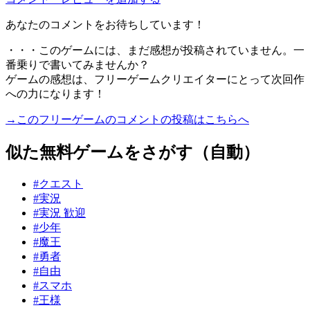
あなたのコメントをお待ちしています！
・・・このゲームには、まだ感想が投稿されていません。一
番乗りで書いてみませんか？
ゲームの感想は、フリーゲームクリエイターにとって次回作
への力になります！
→このフリーゲームのコメントの投稿はこちらへ
似た無料ゲームをさがす（自動）
#クエスト
#実況
#実況 歓迎
#少年
#魔王
#勇者
#自由
#スマホ
#王様