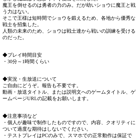
魔王を倒せるのは勇者の力のみ。だが幼いショウに魔王と戦
う力はない。
そこで王様は短時間でショウを鍛えるため、各地から優秀な
戦士を招集した。
人類の未来のため、ショウは戦士達から戦いの訓練を受ける
のだった。
◆プレイ時間目安
・30分～1時間くらい
◆実況・生放送について
ご自由にどうぞ。報告も不要です。
動画・放送タイトル、または説明文へのゲームタイトル、ゲ
ームページURLの記載をお願いします。
◆注意事項など
・個人が趣味で制作したものですので、内容、クオリティに
ついて過度な期待はしないでください。
・テストプレイはPCのみで、スマホでの正常動作は保証で