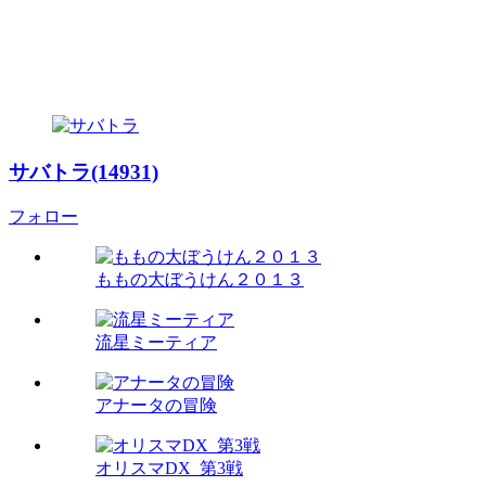
サバトラ(14931)
フォロー
ももの大ぼうけん２０１３
流星ミーティア
アナータの冒険
オリスマDX_第3戦