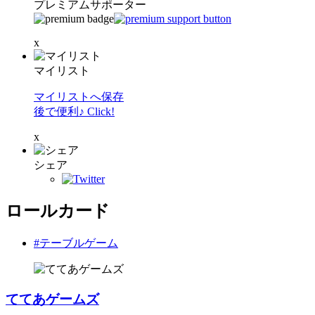
プレミアムサポーター
x
マイリスト
マイリストへ保存
後で便利♪ Click!
x
シェア
ロールカード
#テーブルゲーム
ててあゲームズ