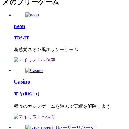
メのフリーゲーム
neon
TBS-IT
新感覚ネオン風ホッケーゲーム
Casino
すぅ(RiG++)
種々のカジノゲームを遊んで実績を解除しよう