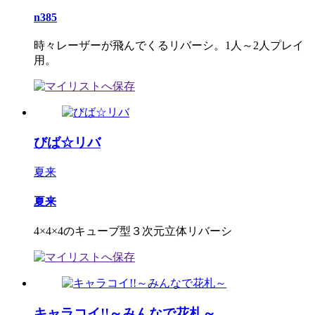
n385
時々レーザーが飛んでくるリバーシ。1人～2人プレイ
用。
びば☆リバ
夏来
夏来
4×4×4のキューブ型３次元立体リバーシ
キャラコイ!!～みんなで花札～