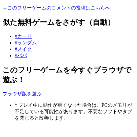
→このフリーゲームのコメントの投稿はこちらへ
似た無料ゲームをさがす（自動）
#カード
#ランダム
#メイク
#パパ
このフリーゲームを今すぐブラウザで
遊ぶ！
ブラウザ版を遊ぶ
* プレイ中に動作が重くなった場合は、PCのメモリが
不足している可能性があります。不要なソフトやタブ
を閉じると改善します。