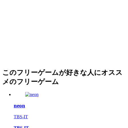
このフリーゲームが好きな人にオスス
メのフリーゲーム
neon
TBS-IT
TBS-IT