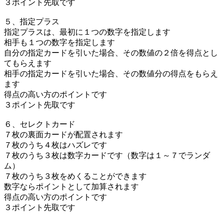
３ポイント先取です
５、指定プラス
指定プラスは、最初に１つの数字を指定します
相手も１つの数字を指定します
自分の指定カードを引いた場合、その数値の２倍を得点とし
てもらえます
相手の指定カードを引いた場合、その数値分の得点をもらえ
ます
得点の高い方のポイントです
３ポイント先取です
６、セレクトカード
７枚の裏面カードが配置されます
７枚のうち４枚はハズレです
７枚のうち３枚は数字カードです（数字は１～７でランダ
ム）
７枚のうち３枚をめくることができます
数字ならポイントとして加算されます
得点の高い方のポイントです
３ポイント先取です