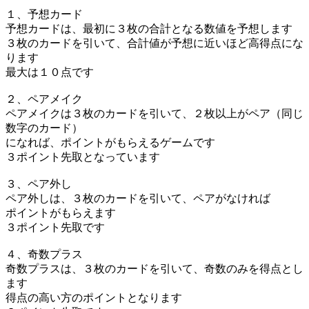
１、予想カード
予想カードは、最初に３枚の合計となる数値を予想します
３枚のカードを引いて、合計値が予想に近いほど高得点にな
ります
最大は１０点です
２、ペアメイク
ペアメイクは３枚のカードを引いて、２枚以上がペア（同じ
数字のカード）
になれば、ポイントがもらえるゲームです
３ポイント先取となっています
３、ペア外し
ペア外しは、３枚のカードを引いて、ペアがなければ
ポイントがもらえます
３ポイント先取です
４、奇数プラス
奇数プラスは、３枚のカードを引いて、奇数のみを得点とし
ます
得点の高い方のポイントとなります