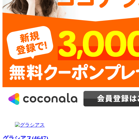
グラシアス(4647)