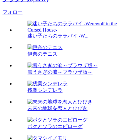
フォロー
迷い子たちのララバイ -W...
伊奈のテニス
雪うさぎの涙～ブラウザ版～
残業シンデレラ
未来の地球を恋人とひびき
ボクとソラのエピローグ