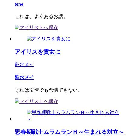
teno
これは、よくあるお話。
アイリスを貴女に
彩水メイ
彩水メイ
それは友情でも恋情でもない。
思春期戦士ムラムランＨ～生まれる対立～