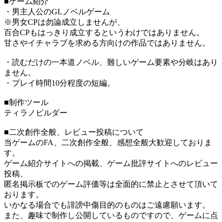
■ゲーム紹介
・男主人公のGLノベルゲーム
※男女CPは勿論成立しませんが、
百合CPもはっきり成立するというわけではありません。
甘さやイチャラブを求める方向けの作品ではありません。
・読むだけの一本道ノベル、難しいゲーム要素や分岐はあり
ません。
・プレイ時間10分程度の短編。
■制作ツール
ティラノビルダー
■二次創作全般、レビュー投稿について
当ゲームのFA、二次創作全般、感想全般大歓迎しておりま
す。
ゲーム紹介サイトへの掲載、ゲーム批評サイトへのレビュー
投稿、
匿名掲示板でのゲーム評価等は全面的に禁止とさせて頂いて
おります。
いかなる場合でも誹謗中傷目的のものはご遠慮願います。
また、趣味で制作し公開しているものですので、ゲームに点