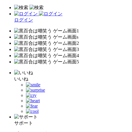
ログイン
いいね
サポート