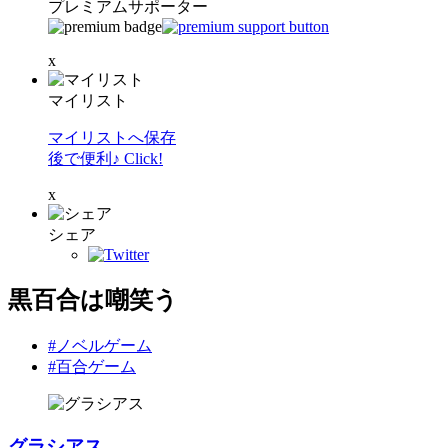
プレミアムサポーター
x
マイリスト
マイリストへ保存
後で便利♪ Click!
x
シェア
黒百合は嘲笑う
#ノベルゲーム
#百合ゲーム
グラシアス