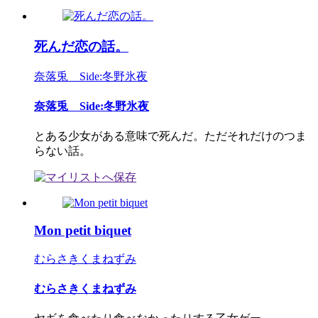
死んだ恋の話。
奈落兎 Side:冬野氷夜
奈落兎 Side:冬野氷夜
とある少女がある意味で死んだ。ただそれだけのつま
らない話。
Mon petit biquet
むらさきくまねずみ
むらさきくまねずみ