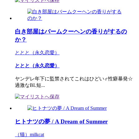
白き部屋はバームクーヘンの香りがするの
か？
ととと（永久恋愛）
ととと（永久恋愛）
ヤンデレ年下に監禁されてこれはひどい♂性癖暴発☆
過激なBL短...
ヒトナツの夢 / A Dream of Summer
（猫）milkcat