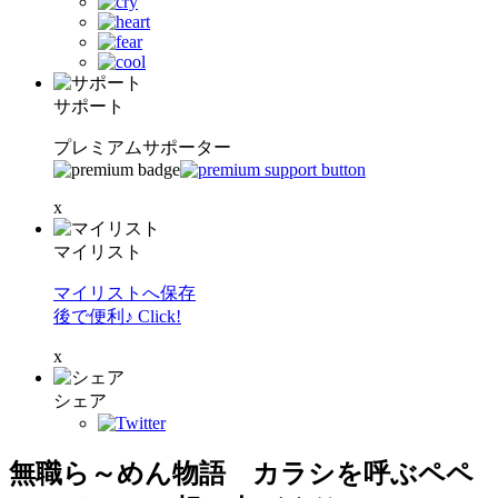
サポート
プレミアムサポーター
x
マイリスト
マイリストへ保存
後で便利♪ Click!
x
シェア
無職ら～めん物語 カラシを呼ぶペペ