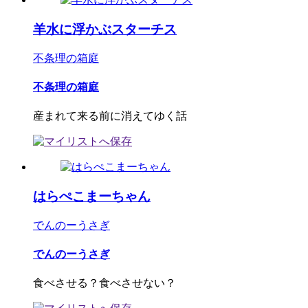
羊水に浮かぶスターチス
不条理の箱庭
不条理の箱庭
産まれて来る前に消えてゆく話
はらぺこまーちゃん
でんのーうさぎ
でんのーうさぎ
食べさせる？食べさせない？