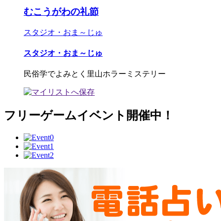
むこうがわの礼節
スタジオ・おま～じゅ
スタジオ・おま～じゅ
民俗学でよみとく里山ホラーミステリー
フリーゲームイベント開催中！