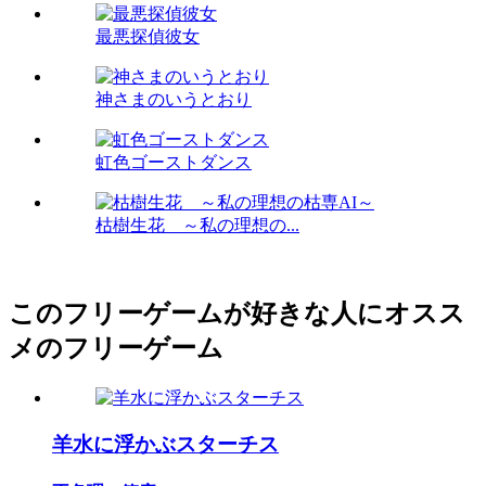
最悪探偵彼女
神さまのいうとおり
虹色ゴーストダンス
枯樹生花 ～私の理想の...
このフリーゲームが好きな人にオスス
メのフリーゲーム
羊水に浮かぶスターチス