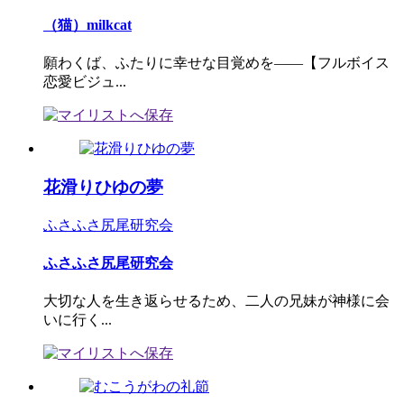
（猫）milkcat
願わくば、ふたりに幸せな目覚めを――【フルボイス
恋愛ビジュ...
花滑りひゆの夢
ふさふさ尻尾研究会
ふさふさ尻尾研究会
大切な人を生き返らせるため、二人の兄妹が神様に会
いに行く...