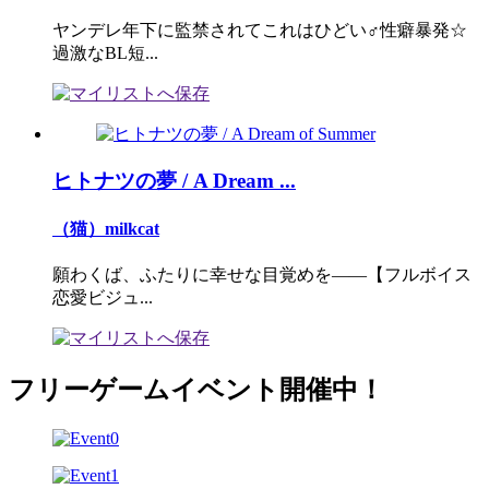
ヤンデレ年下に監禁されてこれはひどい♂性癖暴発☆
過激なBL短...
ヒトナツの夢 / A Dream ...
（猫）milkcat
願わくば、ふたりに幸せな目覚めを――【フルボイス
恋愛ビジュ...
フリーゲームイベント開催中！