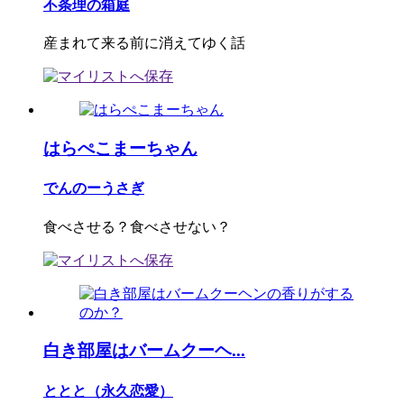
不条理の箱庭
産まれて来る前に消えてゆく話
はらぺこまーちゃん
でんのーうさぎ
食べさせる？食べさせない？
白き部屋はバームクーヘ...
ととと（永久恋愛）