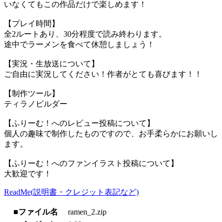
いなくてもこの作品だけで楽しめます！
【プレイ時間】
全2ルートあり、30分程度で読み終わります。
途中でラーメンを食べて休憩しましょう！
【実況・生放送について】
ご自由に実況してください！作者がとても喜びます！！
【制作ツール】
ティラノビルダー
【ふりーむ！へのレビュー投稿について】
個人の趣味で制作したものですので、お手柔らかにお願いし
ます。
【ふりーむ！へのファンイラスト投稿について】
大歓迎です！
ReadMe(説明書・クレジット表記など)
■ファイル名
ramen_2.zip