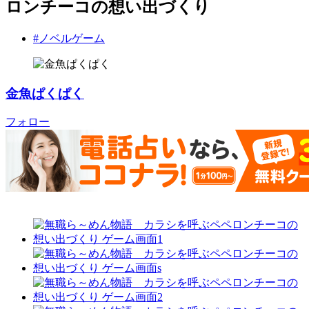
ロンチーコの想い出づくり
#ノベルゲーム
金魚ぱくぱく
フォロー