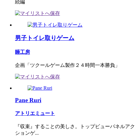
続編
男子トイレ取りゲーム
睡工房
企画「ツクールゲーム製作２４時間一本勝負」
Pane Ruri
アトリエミュート
『収束』することの美しさ。トップビューパネルアク
ションゲ...