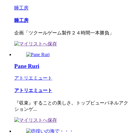
睡工房
睡工房
企画「ツクールゲーム製作２４時間一本勝負」
Pane Ruri
アトリエミュート
アトリエミュート
『収束』することの美しさ。トップビューパネルアク
ションゲ...