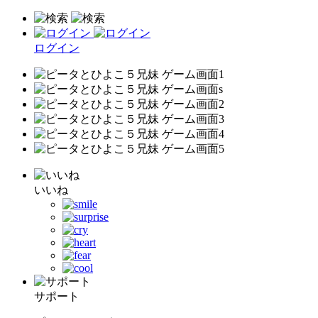
ログイン
いいね
サポート