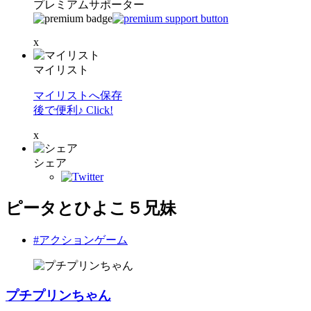
プレミアムサポーター
x
マイリスト
マイリストへ保存
後で便利♪ Click!
x
シェア
ピータとひよこ５兄妹
#アクションゲーム
プチプリンちゃん