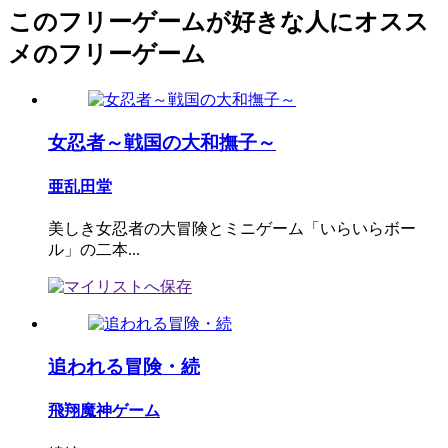
このフリーゲームが好きな人にオスス
メのフリーゲーム
女忍者～戦国の大和撫子～
亜乱田堂
美しき女忍者の大冒険とミニゲーム「いらいらボー
ル」の二本...
追われる冒険・続
飛翔魔神ゲーム