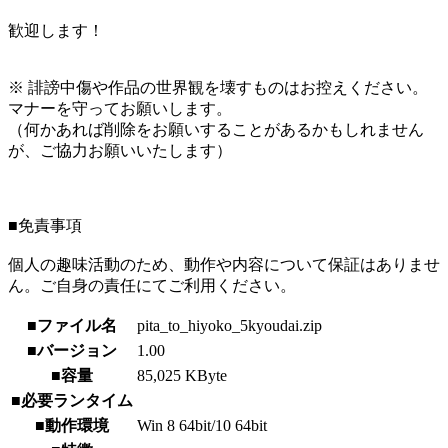
歓迎します！
※ 誹謗中傷や作品の世界観を壊すものはお控えください。
マナーを守ってお願いします。
（何かあれば削除をお願いすることがあるかもしれません
が、ご協力お願いいたします）
■免責事項
個人の趣味活動のため、動作や内容について保証はありませ
ん。ご自身の責任にてご利用ください。
■ファイル名
pita_to_hiyoko_5kyoudai.zip
■バージョン
1.00
■容量
85,025 KByte
■必要ランタイム
■動作環境
Win 8 64bit/10 64bit