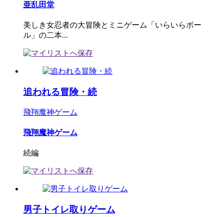
亜乱田堂
美しき女忍者の大冒険とミニゲーム「いらいらボー
ル」の二本...
追われる冒険・続
飛翔魔神ゲーム
飛翔魔神ゲーム
続編
男子トイレ取りゲーム