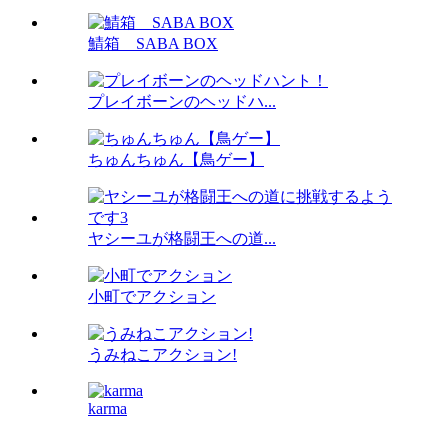
鯖箱 SABA BOX
プレイボーンのヘッドハ...
ちゅんちゅん【鳥ゲー】
ヤシーユが格闘王への道...
小町でアクション
うみねこアクション!
karma