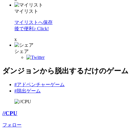
マイリスト
マイリストへ保存
後で便利♪ Click!
x
シェア
ダンジョンから脱出するだけのゲーム
#アドベンチャーゲーム
#脱出ゲーム
//CPU
フォロー