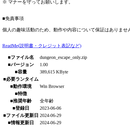
※ マナーを守ってお願いします。
■免責事項
個人の趣味活動のため、動作や内容について保証はありませ
ReadMe(説明書・クレジット表記など)
■ファイル名
dungeon_escape_only.zip
■バージョン
1.00
■容量
389,615 KByte
■必要ランタイム
■動作環境
Win Browser
■特徴
■推奨年齢
全年齢
■登録日
2023-06-06
■ファイル更新日
2024-06-29
■情報更新日
2024-06-29