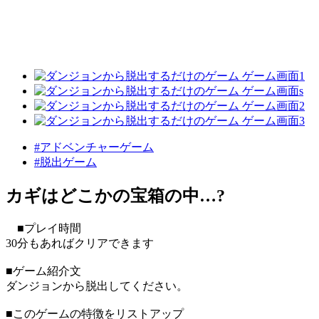
#アドベンチャーゲーム
#脱出ゲーム
カギはどこかの宝箱の中…?
■プレイ時間
30分もあればクリアできます
■ゲーム紹介文
ダンジョンから脱出してください。
■このゲームの特徴をリストアップ