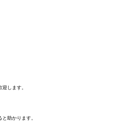
歓迎します。
ると助かります。