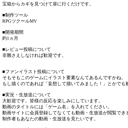
宝箱からカギを見つけて扉に行くだけです。
■制作ツール
RPGツクールMV
■開発期間
約1ヵ月
■レビュー投稿について
非難さえしなければ歓迎です。
■ファンイラスト投稿について
そもそもこのゲームにイラスト要素なんてあるんですかね。
もし描くのであれば「妄想して描いてみました！」とかでも
■実況・生放送について
大歓迎です。皆様の反応を楽しみにしています。
動画のタイトルには「ゲーム名」を入れてください。
動画サイトに会員登録してなくても動画・生放送が閲覧でき
制作者もあなたの動画・生放送を見たいです。