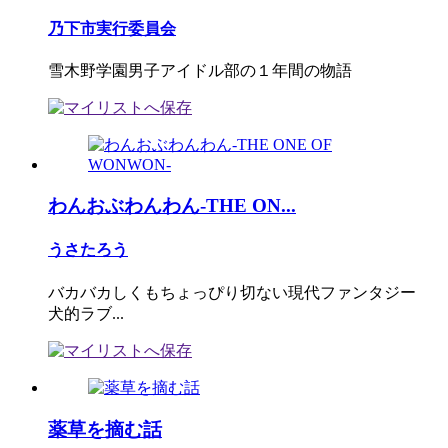
乃下市実行委員会
雪木野学園男子アイドル部の１年間の物語
わんおぶわんわん-THE ON...
うさたろう
バカバカしくもちょっぴり切ない現代ファンタジー
犬的ラブ...
薬草を摘む話