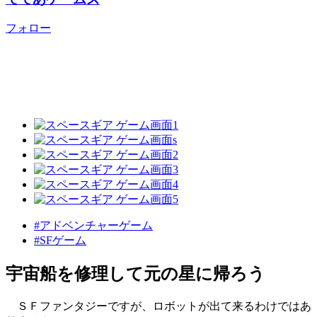
フォロー
#アドベンチャーゲーム
#SFゲーム
宇宙船を修理して元の星に帰ろう
ＳＦファンタジーですが、ロボットが出て来るわけではあ