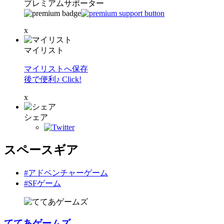
プレミアムサポーター
x
マイリスト
マイリストへ保存
後で便利♪ Click!
x
シェア
スペースギア
#アドベンチャーゲーム
#SFゲーム
ててあゲームズ