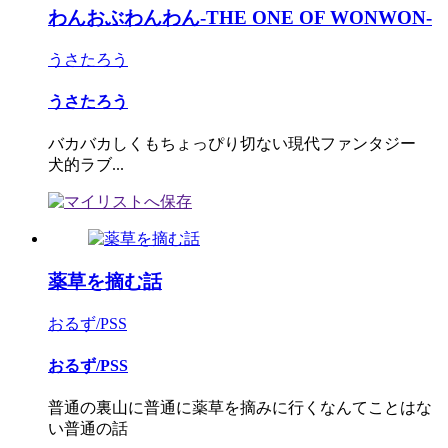
わんおぶわんわん-THE ONE OF WONWON-
うさたろう
うさたろう
バカバカしくもちょっぴり切ない現代ファンタジー
犬的ラブ...
薬草を摘む話
おるず/PSS
おるず/PSS
普通の裏山に普通に薬草を摘みに行くなんてことはな
い普通の話