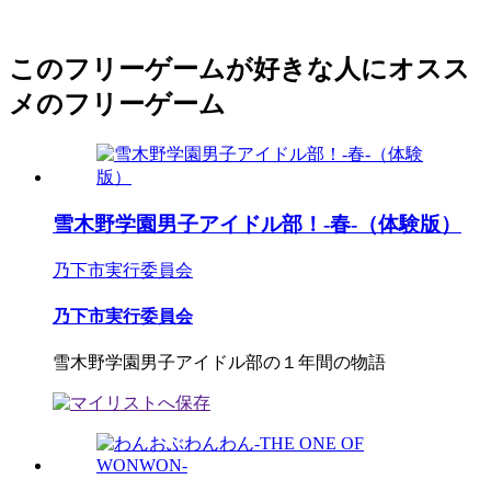
このフリーゲームが好きな人にオスス
メのフリーゲーム
雪木野学園男子アイドル部！-春-（体験版）
乃下市実行委員会
乃下市実行委員会
雪木野学園男子アイドル部の１年間の物語