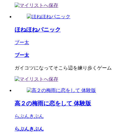
ほねほねパニック
ブー太
ブー太
ガイコツになってそこら辺を練り歩くゲーム
高２の梅雨に恋をして 体験版
らぶんきぶん
らぶんきぶん