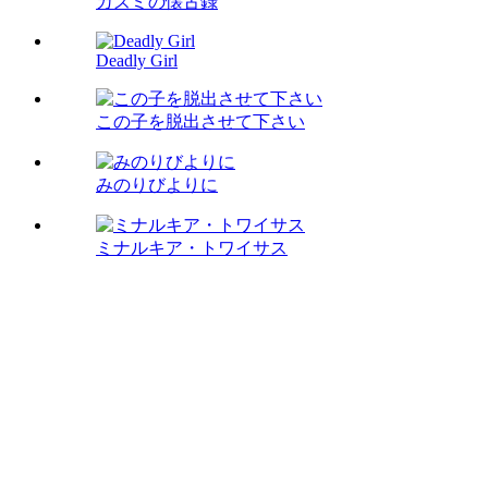
カズミの懐古録
Deadly Girl
この子を脱出させて下さい
みのりびよりに
ミナルキア・トワイサス