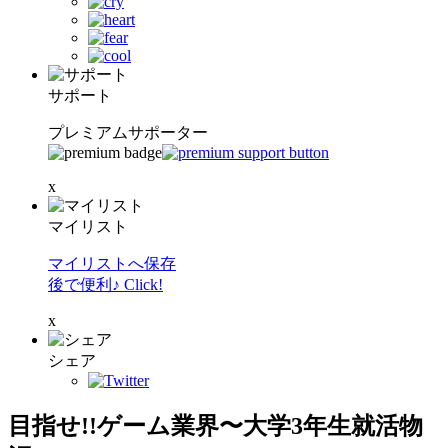
サポート
プレミアムサポーター
x
マイリスト
マイリストへ保存
後で便利♪ Click!
x
シェア
目指せ!!ゲーム業界〜大学3年生就活物