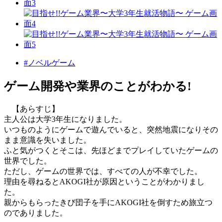
#ノベルゲーム
ゲーム開発や業界のことがわかる!
【あらすじ】
主人公は大学3年生になりました。
いつものようにゲームで遊んでいると、突然地震になりその
まま意識を失いました。
ふと気がつくとそこは、先ほどまでプレイしていたゲームの
世界でした。
ただし、ゲームの世界では、すべての人が不幸でした。
理由を尋ねるとAKOGI社が原因ということがわかりまし
た。
親からもらったきび団子を手にAKOGI社を倒すため旅立つ
のでありました。