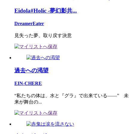
Eidola#Holic -夢幻影共...
DreamerEater
見失った夢、取り戻す決意
過去への渇望
EIN-CHERE
“私たちの体は、水と『グラ』で出来ている――” 未
来が舞台の...