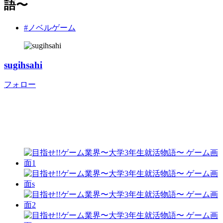
語〜
#ノベルゲーム
sugihsahi
フォロー