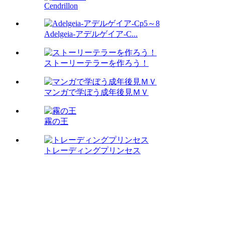
Cendrillon
Adelgeia-アデルゲイア-C...
ストーリーテラーを作ろう！
マンガで学ぼう成年後見ＭＶ
霧の王
トレーディングプリンセス