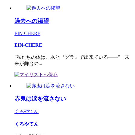
過去への渇望
EIN-CHERE
EIN-CHERE
“私たちの体は、水と『グラ』で出来ている――” 未
来が舞台の...
赤鬼は涙を流さない
くろやてん
くろやてん