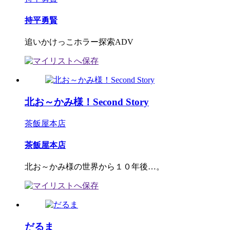
持平勇賢
追いかけっこホラー探索ADV
北お～かみ様！Second Story
茶飯屋本店
茶飯屋本店
北お～かみ様の世界から１０年後…。
だるま