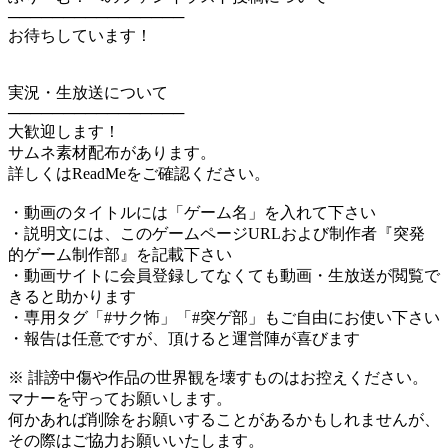
────────────────
お待ちしています！
実況・生放送について
────────────────
大歓迎します！
サムネ素材配布があります。
詳しくはReadMeをご確認ください。
・動画のタイトルには「ゲーム名」を入れて下さい
・説明文には、このゲームページURLおよび制作者『突発
的ゲーム制作部』を記載下さい
・動画サイトに会員登録してなくても動画・生放送が閲覧で
きると助かります
・専用タグ「#サク怖」「#突ゲ部」もご自由にお使い下さい
・報告は任意ですが、頂けると運営陣が喜びます
※ 誹謗中傷や作品の世界観を壊すものはお控えください。
マナーを守ってお願いします。
何かあれば削除をお願いすることがあるかもしれませんが、
その際はご協力お願いいたします。