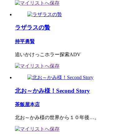
ラザラスの贄
持平勇賢
追いかけっこホラー探索ADV
北お～かみ様！Second Story
茶飯屋本店
北お～かみ様の世界から１０年後…。