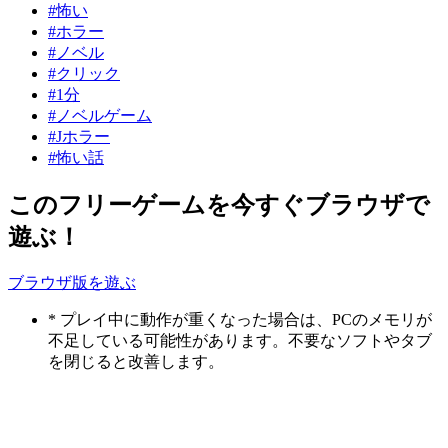
#怖い
#ホラー
#ノベル
#クリック
#1分
#ノベルゲーム
#Jホラー
#怖い話
このフリーゲームを今すぐブラウザで
遊ぶ！
ブラウザ版を遊ぶ
* プレイ中に動作が重くなった場合は、PCのメモリが
不足している可能性があります。不要なソフトやタブ
を閉じると改善します。