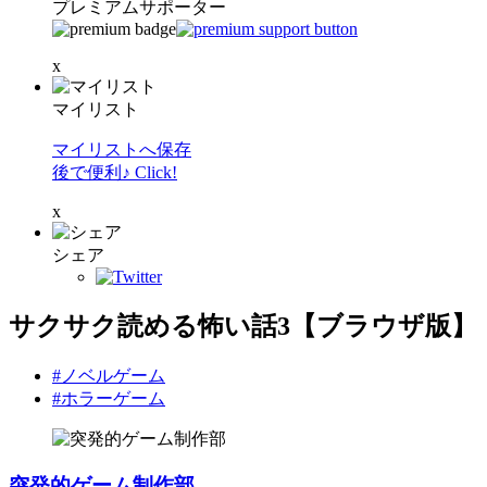
プレミアムサポーター
x
マイリスト
マイリストへ保存
後で便利♪ Click!
x
シェア
サクサク読める怖い話3【ブラウザ版】
#ノベルゲーム
#ホラーゲーム
突発的ゲーム制作部