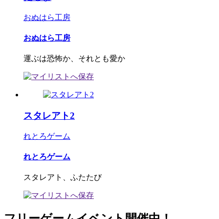
おぬはら工房
おぬはら工房
運ぶは恐怖か、それとも愛か
スタレアト2
れとろゲーム
れとろゲーム
スタレアト、ふたたび
フリーゲームイベント開催中！