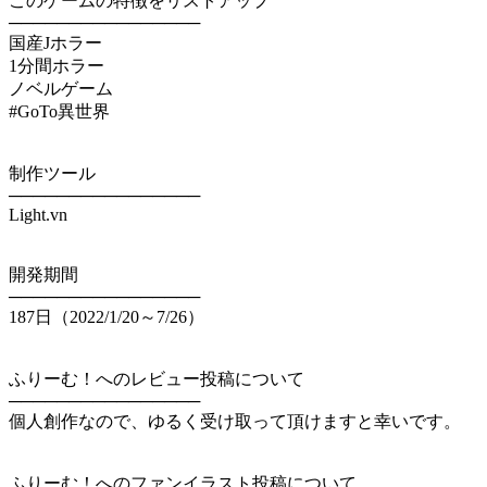
このゲームの特徴をリストアップ
────────────────
国産Jホラー
1分間ホラー
ノベルゲーム
#GoTo異世界
制作ツール
────────────────
Light.vn
開発期間
────────────────
187日（2022/1/20～7/26）
ふりーむ！へのレビュー投稿について
────────────────
個人創作なので、ゆるく受け取って頂けますと幸いです。
ふりーむ！へのファンイラスト投稿について