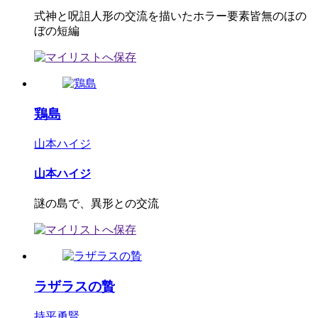
式神と呪詛人形の交流を描いたホラー要素皆無のほの
ぼの短編
鶏島
山本ハイジ
山本ハイジ
謎の島で、異形との交流
ラザラスの贄
持平勇賢