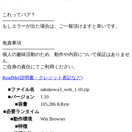
これってバグ？
────────────────
もしエラーが出た場合は、ご一報頂けますと幸いです。
免責事項
────────────────
個人の趣味活動のため、動作や内容について保証はありませ
ん。
ご自身の責任にてご利用ください。
ReadMe(説明書・クレジット表記など)
■ファイル名
sakukowa3_web_1.10.zip
■バージョン
1.10
■容量
105,286 KByte
■必要ランタイム
■動作環境
Win Browser
■特徴