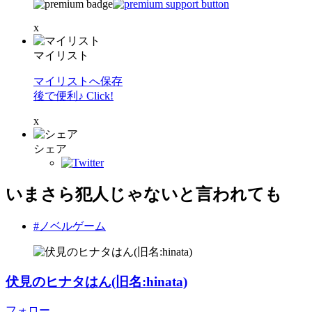
x
マイリスト
マイリストへ保存
後で便利♪ Click!
x
シェア
いまさら犯人じゃないと言われても
#ノベルゲーム
伏見のヒナタはん(旧名:hinata)
フォロー