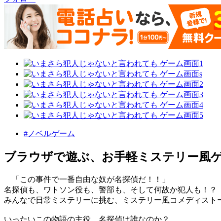
#ノベルゲーム
ブラウザで遊ぶ、お手軽ミステリー風
「この事件で一番自由な奴が名探偵だ！！」
名探偵も、ワトソン役も、警部も、そして何故か犯人も！？
みんなで日常ミステリーに挑む、ミステリー風コメディスト
いったいこの物語の主役、名探偵は誰なのか？