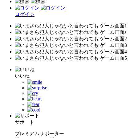
ログイン
いいね
サポート
プレミアムサポーター