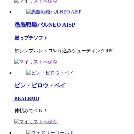
愚脳戦艦パルNEO AISP
崖っプチソフト
超シンプルレトロやり込みシューティングRPG
ビン・ビロウ・ベイ
BEALBMO
神頼みでＯＫ！