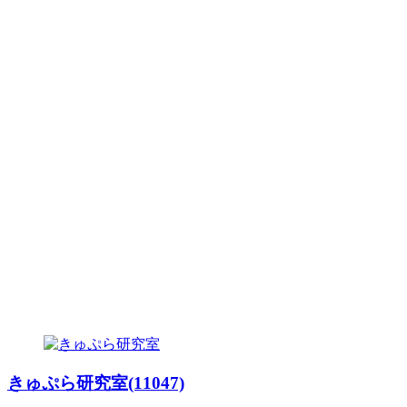
きゅぷら研究室(11047)