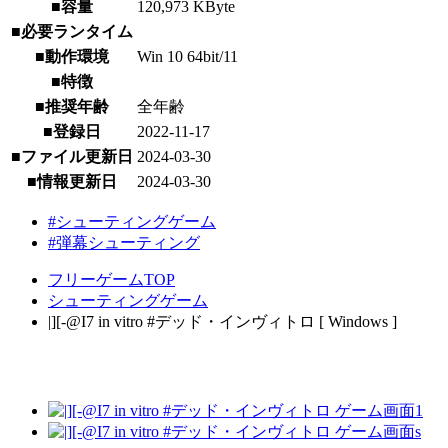
■容量
120,973 KByte
■必要ランタイム
■動作環境
Win 10 64bit/11
■特徴
■推奨年齢
全年齢
■登録日
2022-11-17
■ファイル更新日
2024-03-30
■情報更新日
2024-03-30
#シューティングゲーム
#弾幕シューティング
フリーゲームTOP
シューティングゲーム
|][-@I7 in vitro #デッド・インヴィトロ [ Windows ]