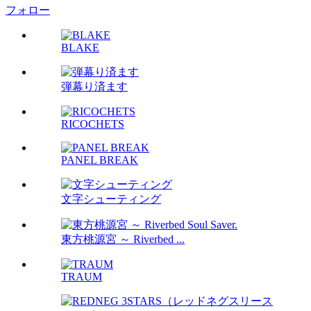
フォロー
BLAKE
弾幕り済ます
RICOCHETS
PANEL BREAK
文字シューティング
東方桃源宮 ～ Riverbed ...
TRAUM