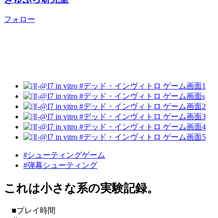
フォロー
#シューティングゲーム
#弾幕シューティング
これは小さな系の実験記録。
■プレイ時間