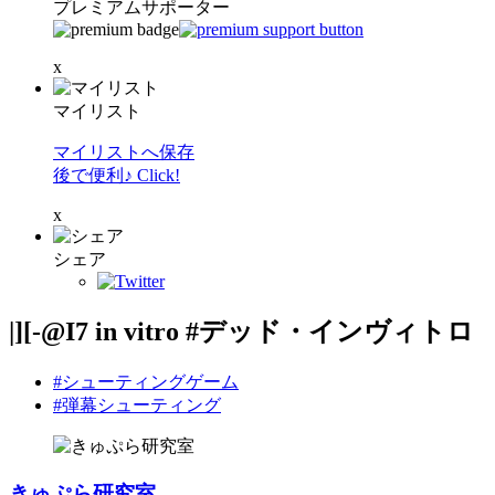
プレミアムサポーター
x
マイリスト
マイリストへ保存
後で便利♪ Click!
x
シェア
|][-@I7 in vitro #デッド・インヴィトロ
#シューティングゲーム
#弾幕シューティング
きゅぷら研究室