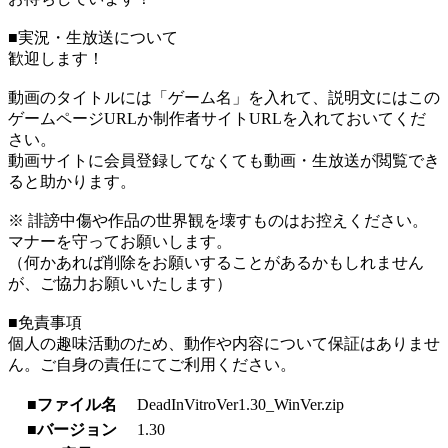
■実況・生放送について
歓迎します！
動画のタイトルには「ゲーム名」を入れて、説明文にはこの
ゲームページURLか制作者サイトURLを入れておいてくだ
さい。
動画サイトに会員登録してなくても動画・生放送が閲覧でき
ると助かります。
※ 誹謗中傷や作品の世界観を壊すものはお控えください。
マナーを守ってお願いします。
（何かあれば削除をお願いすることがあるかもしれません
が、ご協力お願いいたします）
■免責事項
個人の趣味活動のため、動作や内容について保証はありませ
ん。ご自身の責任にてご利用ください。
■ファイル名
DeadInVitroVer1.30_WinVer.zip
■バージョン
1.30