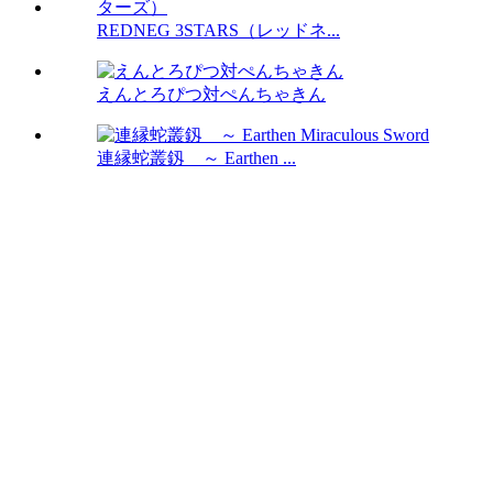
REDNEG 3STARS（レッドネ...
えんとろぴつ対ぺんちゃきん
連縁蛇叢釼 ～ Earthen ...