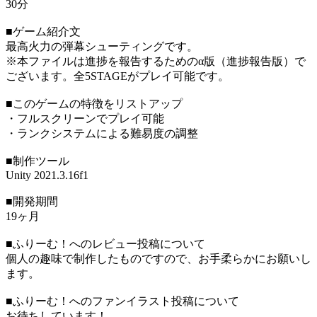
30分
■ゲーム紹介文
最高火力の弾幕シューティングです。
※本ファイルは進捗を報告するためのα版（進捗報告版）で
ございます。全5STAGEがプレイ可能です。
■このゲームの特徴をリストアップ
・フルスクリーンでプレイ可能
・ランクシステムによる難易度の調整
■制作ツール
Unity 2021.3.16f1
■開発期間
19ヶ月
■ふりーむ！へのレビュー投稿について
個人の趣味で制作したものですので、お手柔らかにお願いし
ます。
■ふりーむ！へのファンイラスト投稿について
お待ちしています！