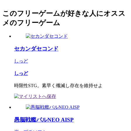
このフリーゲームが好きな人にオスス
メのフリーゲーム
セカンダセコンド
しっど
しっど
時限性STG。素早く殲滅し存在を維持せよ
愚脳戦艦パルNEO AISP