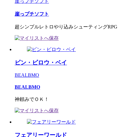
崖っプチソフト
崖っプチソフト
超シンプルレトロやり込みシューティングRPG
ビン・ビロウ・ベイ
BEALBMO
BEALBMO
神頼みでＯＫ！
フェアリーワールド