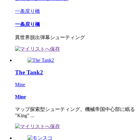
一条戻り橋
一条戻り橋
異世界脱出弾幕シューティング
The Tank2
Mine
Mine
マップ探索型シューティング。機械帝国中心部に眠る
"King" ...