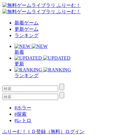
新着ゲーム
更新ゲーム
ランキング
新着
更新
ランキング
#ホラー
#探索
#レトロ
ふりーむ！ＩＤ登録（無料）
ログイン