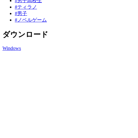
#男子高校生
#ティラノ
#男子
#ノベルゲーム
ダウンロード
Windows