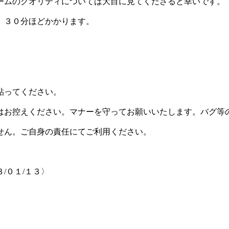
ームのクオリティについては大目に見てくださると幸いです。
、３０分ほどかかります。
貼ってください。
はお控えください。マナーを守ってお願いいたします。バグ等
せん。ご自身の責任にてご利用ください。
/０１/１３〉