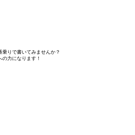
番乗りで書いてみませんか？
への力になります！