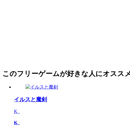
このフリーゲームが好きな人にオスス
イルスと魔剣
K_
K_