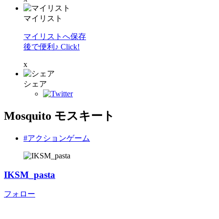
マイリスト
マイリストへ保存
後で便利♪ Click!
x
シェア
Mosquito モスキート
#アクションゲーム
IKSM_pasta
フォロー