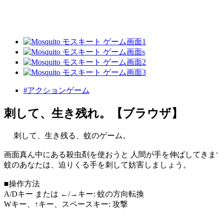
#アクションゲーム
刺して、生き残れ。【ブラウザ】
刺して、生き残る、蚊のゲーム。
画面真ん中にある殺虫剤を使おうと 人間が手を伸ばしてきま
蚊のあなたは、迫りくる手を刺して妨害しましょう。
■操作方法
A/Dキー または ←/→キー: 蚊の方向転換
Wキー、↑キー、スペースキー: 攻撃