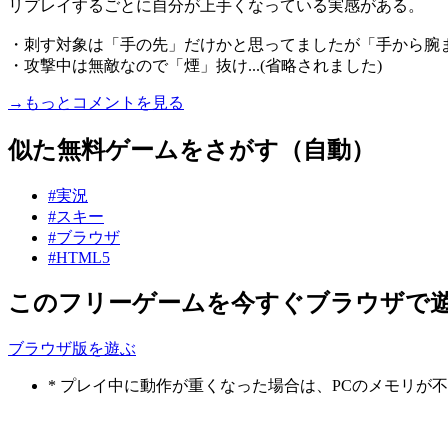
リプレイするごとに自分が上手くなっている実感がある。
・刺す対象は「手の先」だけかと思ってましたが「手から腕
・攻撃中は無敵なので「煙」抜け...(省略されました)
→もっとコメントを見る
似た無料ゲームをさがす（自動）
#実況
#スキー
#ブラウザ
#HTML5
このフリーゲームを今すぐブラウザで
ブラウザ版を遊ぶ
* プレイ中に動作が重くなった場合は、PCのメモリ