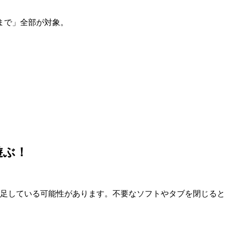
まで」全部が対象。
遊ぶ！
が不足している可能性があります。不要なソフトやタブを閉じる