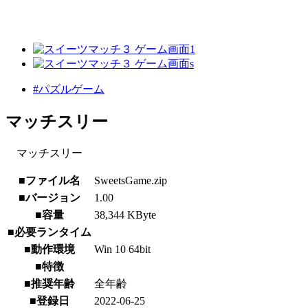
#パズルゲーム
マッチスリー
マッチスリー
■ファイル名
SweetsGame.zip
■バージョン
1.00
■容量
38,344 KByte
■必要ランタイム
■動作環境
Win 10 64bit
■特徴
■推奨年齢
全年齢
■登録日
2022-06-25