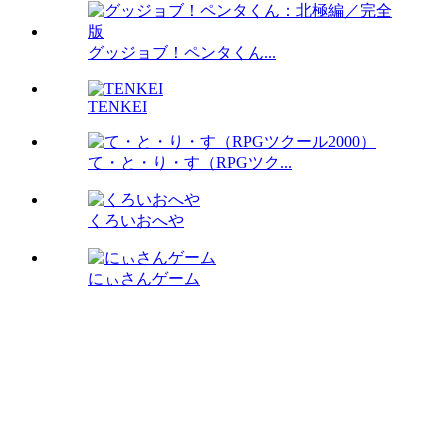
グッジョブ！ペンタくん...
TENKEI
て・と・り・す（RPGツク...
くろいおへや
にぃさんゲーム