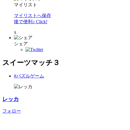
マイリスト
マイリストへ保存
後で便利♪ Click!
x
シェア
スイーツマッチ３
#パズルゲーム
レッカ
フォロー