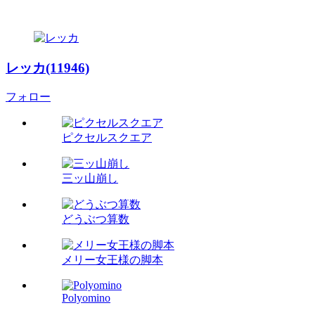
レッカ(11946)
フォロー
ピクセルスクエア
三ッ山崩し
どうぶつ算数
メリー女王様の脚本
Polyomino