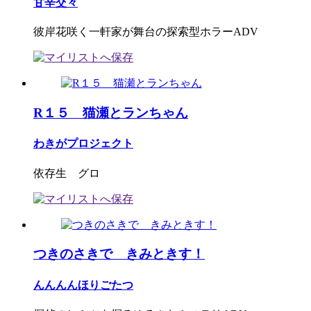
甘辛交々
彼岸花咲く一軒家が舞台の探索型ホラーADV
R１５ 猫瀬とランちゃん
わきがプロジェクト
依存生 グロ
つきのさきで きみときす！
んんんんほりごたつ