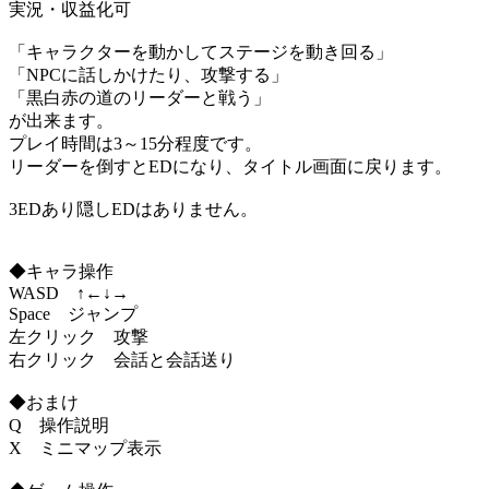
実況・収益化可
「キャラクターを動かしてステージを動き回る」
「NPCに話しかけたり、攻撃する」
「黒白赤の道のリーダーと戦う」
が出来ます。
プレイ時間は3～15分程度です。
リーダーを倒すとEDになり、タイトル画面に戻ります。
3EDあり隠しEDはありません。
◆キャラ操作
WASD ↑←↓→
Space ジャンプ
左クリック 攻撃
右クリック 会話と会話送り
◆おまけ
Q 操作説明
X ミニマップ表示