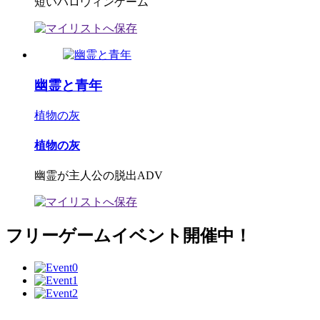
短いハロウィンゲーム
幽霊と青年
植物の灰
植物の灰
幽霊が主人公の脱出ADV
フリーゲームイベント開催中！