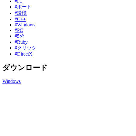
#F1
#ボート
#環境
#C++
#Windows
#PC
#5分
#Ruby
#クリック
#DirectX
ダウンロード
Windows