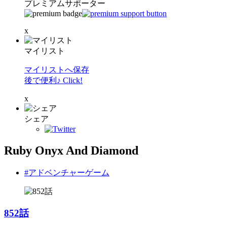
プレミアムサポーター
x
マイリスト
マイリストへ保存
後で便利♪ Click!
x
シェア
Ruby Onyx And Diamond
#アドベンチャーゲーム
852話