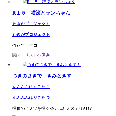
R１５ 猫瀬とランちゃん
わきがプロジェクト
わきがプロジェクト
依存生 グロ
つきのさきで きみときす！
んんんんほりごたつ
んんんんほりごたつ
探偵のヒミツを探るゆるふわミステリADV