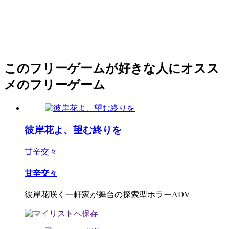
このフリーゲームが好きな人にオスス
メのフリーゲーム
彼岸花よ、望む終りを
甘辛交々
甘辛交々
彼岸花咲く一軒家が舞台の探索型ホラーADV