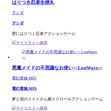
はりつき忍者生焼丸
ヲシダ
ヲシダ
壁にはりつく忍者アクションゲーム
悪魔メイドの不思議なお使い～LostWave～
電幻貴族.MIN
電幻貴族.MIN
夢と現のメイドさん横スクロールアクションゲーム