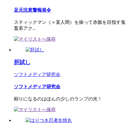
足元注意警報発令
スティックマン（＝某人間）を操って赤旗を目指す鬼
畜系アク...
肝試し
ソフトメディア研究会
ソフトメディア研究会
頼りになるのはほんの少しのランプの光！