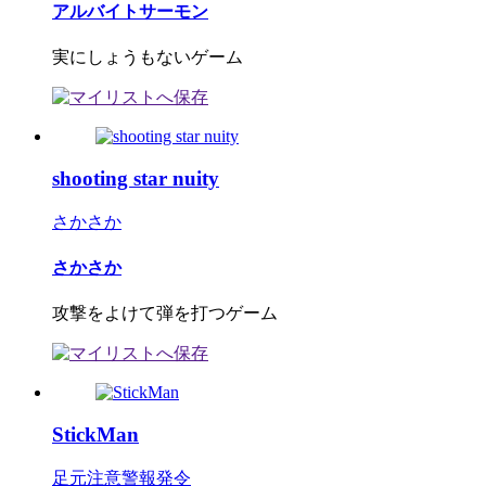
アルバイトサーモン
実にしょうもないゲーム
shooting star nuity
さかさか
さかさか
攻撃をよけて弾を打つゲーム
StickMan
足元注意警報発令