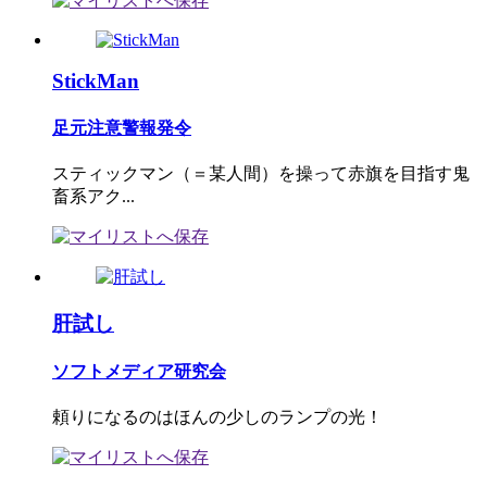
StickMan
足元注意警報発令
スティックマン（＝某人間）を操って赤旗を目指す鬼
畜系アク...
肝試し
ソフトメディア研究会
頼りになるのはほんの少しのランプの光！