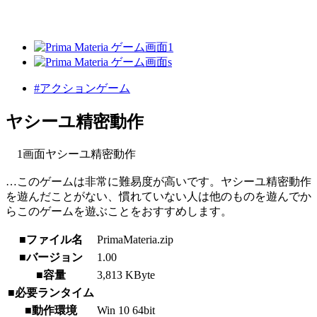
#アクションゲーム
ヤシーユ精密動作
1画面ヤシーユ精密動作
…このゲームは非常に難易度が高いです。ヤシーユ精密動作
を遊んだことがない、慣れていない人は他のものを遊んでか
らこのゲームを遊ぶことをおすすめします。
■ファイル名
PrimaMateria.zip
■バージョン
1.00
■容量
3,813 KByte
■必要ランタイム
■動作環境
Win 10 64bit