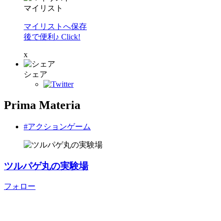
マイリスト
マイリストへ保存
後で便利♪ Click!
x
シェア
Prima Materia
#アクションゲーム
ツルパゲ丸の実験場
フォロー