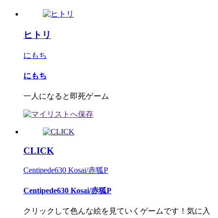
ヒトリ
にもち
にもち
一人になると即死ゲーム
CLICK
Centipede630 Kosai/赤狐P
Centipede630 Kosai/赤狐P
クリックして色んな絵を見ていくゲームです！気に入