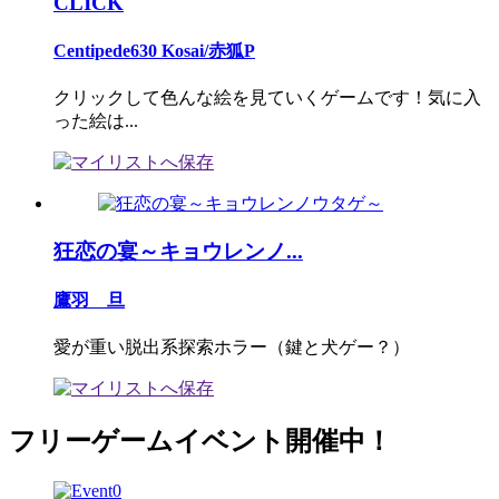
CLICK
Centipede630 Kosai/赤狐P
クリックして色んな絵を見ていくゲームです！気に入
った絵は...
狂恋の宴～キョウレンノ...
鷹羽 旦
愛が重い脱出系探索ホラー（鍵と犬ゲー？）
フリーゲームイベント開催中！