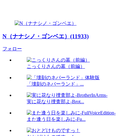
N（ナナシノ・ゴンベエ）(11933)
フォロー
こっくりさんの墓（前編）
「壊刻のネバーランド」...
実に花なり捜査部よ-Brot...
また逢う日を楽しみに-Fu...