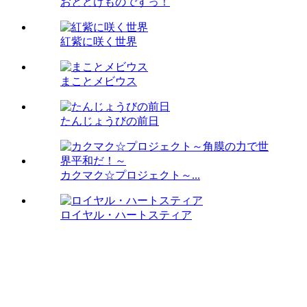
おとどけものですっ！
紅紫に咲く世界
まことメビウス
たんじょうびの前日
カクマク☆プロジェクト～...
ロイヤル・ハートスティア