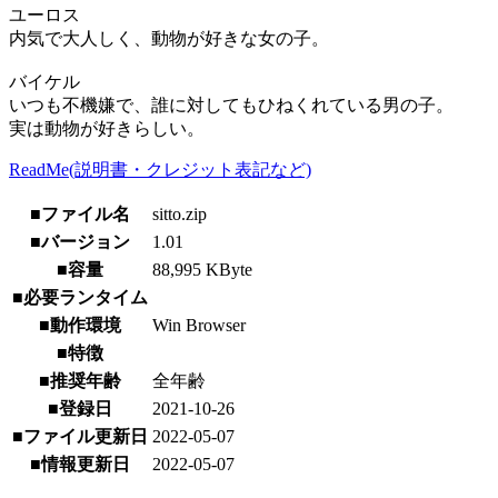
ユーロス
内気で大人しく、動物が好きな女の子。
バイケル
いつも不機嫌で、誰に対してもひねくれている男の子。
実は動物が好きらしい。
ReadMe(説明書・クレジット表記など)
■ファイル名
sitto.zip
■バージョン
1.01
■容量
88,995 KByte
■必要ランタイム
■動作環境
Win Browser
■特徴
■推奨年齢
全年齢
■登録日
2021-10-26
■ファイル更新日
2022-05-07
■情報更新日
2022-05-07