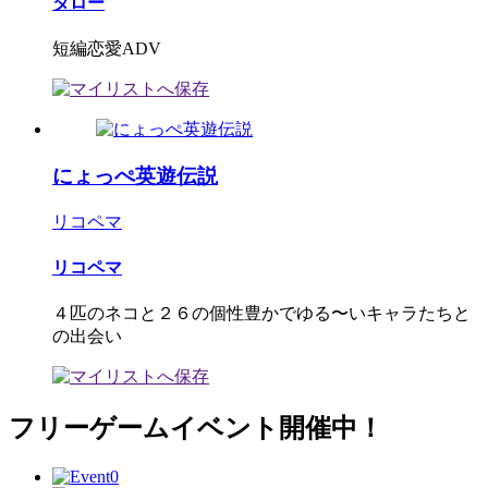
タロー
短編恋愛ADV
にょっぺ英遊伝説
リコペマ
リコペマ
４匹のネコと２６の個性豊かでゆる〜いキャラたちと
の出会い
フリーゲームイベント開催中！