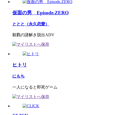
仮面の男 Episode.ZERO
ととと（永久恋愛）
殺戮の謎解き脱出ADV
ヒトリ
にもち
一人になると即死ゲーム