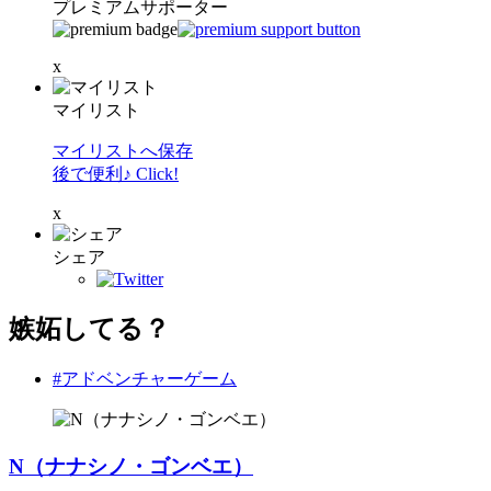
プレミアムサポーター
x
マイリスト
マイリストへ保存
後で便利♪ Click!
x
シェア
嫉妬してる？
#アドベンチャーゲーム
N（ナナシノ・ゴンベエ）