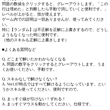
問題の数値をクリックすると、グレーアウトします。「この
行は埋めた」と判断したら手動で消していくと便利です。」
レベルが上がると、技が使えます。
ゲーム内での説明は一切ありませんが、使ってみてくださ
い。
特に【ランダム】は不正解を正解に上書きするので、どうし
ようもなくなった時に便利です。
（他のスキルも正解に上書きします）
■よくある質問など
Q. どこまで解いたかわからなくなる
A. 問題の数字をクリックするとグレーアウトします、うま
くお使いください。手動です。
Q. スキルなしで解けなくない？
A. Ver1.07時点ではすべて解けるようになっています。とい
うかスキル使ってください、便利ですので。
Q. まっすぐ線が引けない！ずれる！
A. まっすぐマウスを動かしてください。仕様です。