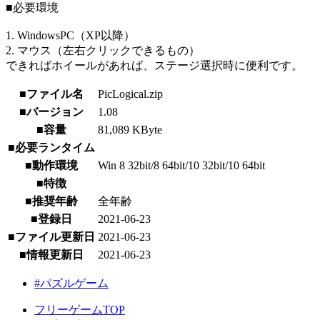
■必要環境
1. WindowsPC（XP以降）
2. マウス（左右クリックできるもの）
できればホイールがあれば、ステージ選択時に便利です。
■ファイル名
PicLogical.zip
■バージョン
1.08
■容量
81,089 KByte
■必要ランタイム
■動作環境
Win 8 32bit/8 64bit/10 32bit/10 64bit
■特徴
■推奨年齢
全年齢
■登録日
2021-06-23
■ファイル更新日
2021-06-23
■情報更新日
2021-06-23
#パズルゲーム
フリーゲームTOP