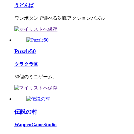
うどんぱ
ワンボタンで遊べる対戦アクションパズル
Puzzle50
クラクラ堂
50個のミニゲーム。
伝説の村
WappenGameStudio