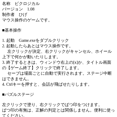
名称 ピクロジカル
バージョン 1.08
制作者 ひげ
マウス操作のゲームです。
■基本操作
1. 起動 Game.exeをダブルクリック
2. 起動したらあとはマウス操作です。
左クリックが決定、右クリックがキャンセル、ホイール
上下で何かが動いたりします。
3. 終了するときは、ウィンドウ右上の[x]か、タイトル画面
の【ゲーム終了】クリックで終了します。
セーブは場面ごとに自動で実行されます。ステージ中断
はできません。
4. Ctrlキーを押すと、会話が飛ばせたりします。
■パズルステージ
左クリックで塗り、右クリックでばつ印をつけます。
ばつ印の有無は、正解の判定とは関係しません。便利に使っ
てください。