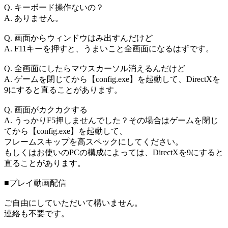
Q. キーボード操作ないの？
A. ありません。
Q. 画面からウィンドウはみ出すんだけど
A. F11キーを押すと、うまいこと全画面になるはずです。
Q. 全画面にしたらマウスカーソル消えるんだけど
A. ゲームを閉じてから【config.exe】を起動して、DirectXを
9にすると直ることがあります。
Q. 画面がカクカクする
A. うっかりF5押しませんでした？その場合はゲームを閉じ
てから【config.exe】を起動して、
フレームスキップを高スペックにしてください。
もしくはお使いのPCの構成によっては、DirectXを9にすると
直ることがあります。
■プレイ動画配信
ご自由にしていただいて構いません。
連絡も不要です。