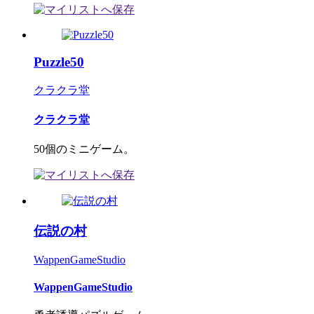
Puzzle50
クラクラ堂
クラクラ堂
50個のミニゲーム。
伝説の村
WappenGameStudio
WappenGameStudio