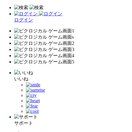
ログイン
いいね
サポート