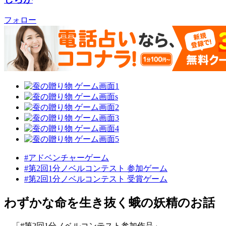
フォロー
#アドベンチャーゲーム
#第2回1分ノベルコンテスト 参加ゲーム
#第2回1分ノベルコンテスト 受賞ゲーム
わずかな命を生き抜く蛾の妖精のお話
「#第2回1分ノベルコンテスト参加作品」