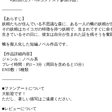
----------------
【あらすじ】
妖精たちが住んでいる不思議な森に、ある一人の蛾の妖精が
その妖精はカイコガの特徴を持つ妖精で、生まれてすぐに命
生きているその日に、彼女は自分が生まれた証を残そうを奮
蛾を擬人化した短編ノベル作品です。
【作品詳細内容】
ジャンル：ノベル系
プレイ時間：約1～3分（周回を含めると15分）
END数：5種類
----------------
■ファンアートについて
大歓迎です！
ただし、著しい描写はご遠慮ください。
■レビューについて