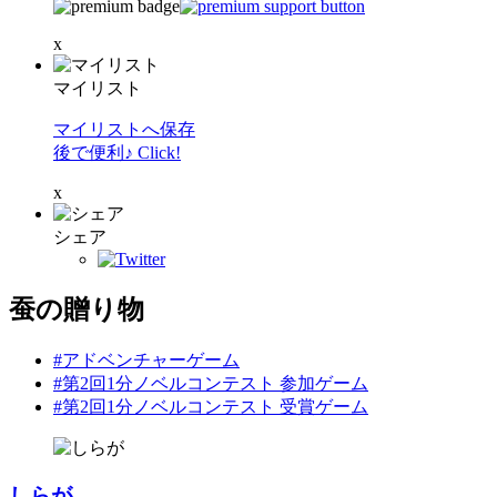
x
マイリスト
マイリストへ保存
後で便利♪ Click!
x
シェア
蚕の贈り物
#アドベンチャーゲーム
#第2回1分ノベルコンテスト 参加ゲーム
#第2回1分ノベルコンテスト 受賞ゲーム
しらが