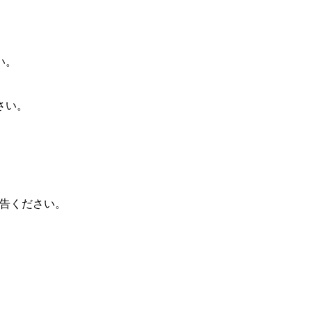
い。
さい。
報告ください。