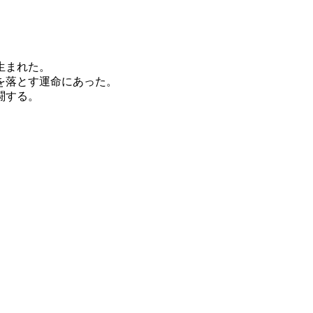
生まれた。
を落とす運命にあった。
闘する。