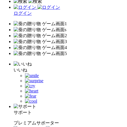
ログイン
いいね
サポート
プレミアムサポーター