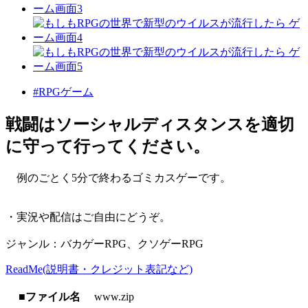
#RPGゲーム
戦闘はソーシャルディスタンスを適切
に守って行ってください。
例のごとく5分で終わるゴミカスゲーです。
・実況や配信はご自由にどうぞ。
ジャンル：バカゲーRPG、クソゲーRPG
ReadMe(説明書・クレジット表記など)
■ファイル名
www.zip