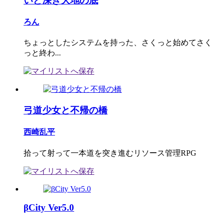
いと深き大地の底
ろん
ちょっとしたシステムを持った、さくっと始めてさく
っと終わ...
弓道少女と不帰の橋
西崎乱平
拾って射って一本道を突き進むリソース管理RPG
βCity Ver5.0