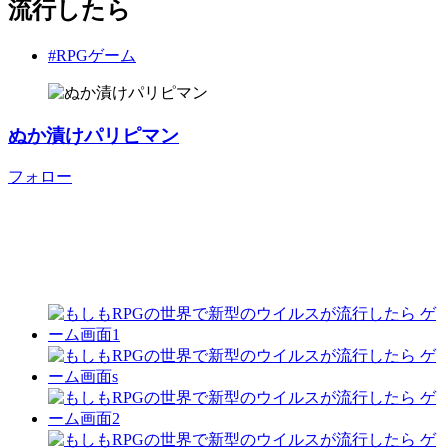
流行したら
#RPGゲーム
ぬか漬けパリピマン
フォロー