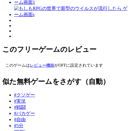
このフリーゲームのレビュー
このゲームは
レビュー機能
がOFFに設定されています
似た無料ゲームをさがす（自動）
#クソゲー
#実況
#戦闘
#バカゲー
#自由
#5分