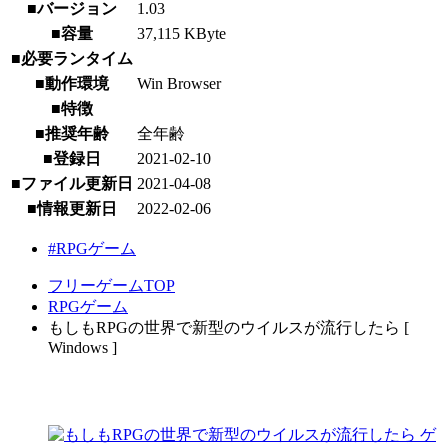
■バージョン
1.03
■容量
37,115 KByte
■必要ランタイム
■動作環境
Win Browser
■特徴
■推奨年齢
全年齢
■登録日
2021-02-10
■ファイル更新日
2021-04-08
■情報更新日
2022-02-06
#RPGゲーム
フリーゲームTOP
RPGゲーム
もしもRPGの世界で新型のウイルスが流行したら [
Windows ]