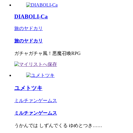
DIABOLI-Ca
旅のヤドカリ
旅のヤドカリ
ガチャガチャ風！悪魔召喚RPG
ユメトツキ
ミルチァンゲームス
ミルチァンゲームス
うかんでは しずんでくる ゆめとつき……