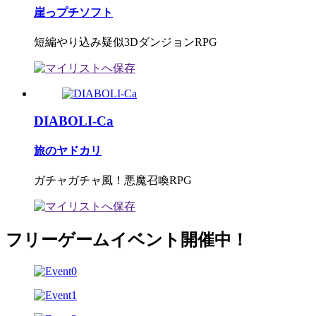
崖っプチソフト
短編やり込み疑似3DダンジョンRPG
DIABOLI-Ca
旅のヤドカリ
ガチャガチャ風！悪魔召喚RPG
フリーゲームイベント開催中！