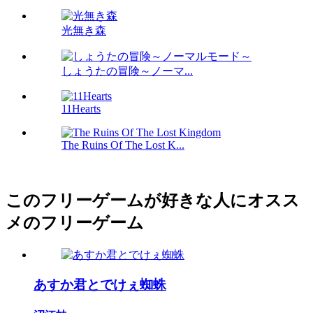
光無き森
しょうたの冒険～ノーマ...
11Hearts
The Ruins Of The Lost K...
このフリーゲームが好きな人にオスス
メのフリーゲーム
あすか君とでけぇ蜘蛛