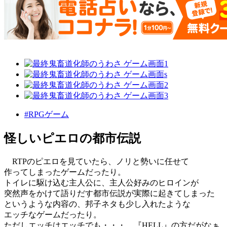
#RPGゲーム
怪しいピエロの都市伝説
RTPのピエロを見ていたら、ノリと勢いに任せて
作ってしまったゲームだったり。
トイレに駆け込む主人公に、主人公好みのヒロインが
突然声をかけて語りだす都市伝説が実際に起きてしまった
というような内容の、邦子ネタも少し入れたような
エッチなゲームだったり。
ただしエッチはエッチでも・・・、『HELL』の方だがなぁ