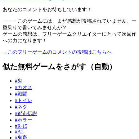
あなたのコメントをお待ちしています！
・・・このゲームには、まだ感想が投稿されていません。一
番乗りで書いてみませんか？
ゲームの感想は、フリーゲームクリエイターにとって次回作
への力になります！
→このフリーゲームのコメントの投稿はこちらへ
似た無料ゲームをさがす（自動）
#鬼
#カオス
#戦闘
#トイレ
#ネタ
#都市伝説
#ホラー
#R-15
#AI
#鬼畜