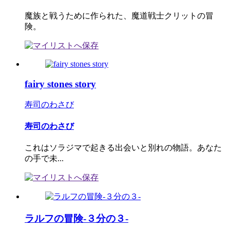
魔族と戦うために作られた、魔道戦士クリットの冒
険。
fairy stones story
寿司のわさび
寿司のわさび
これはソラジマで起きる出会いと別れの物語。あなた
の手で未...
ラルフの冒険-３分の３-