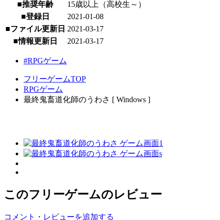
■推奨年齢
15歳以上（高校生～）
■登録日
2021-01-08
■ファイル更新日
2021-03-17
■情報更新日
2021-03-17
#RPGゲーム
フリーゲームTOP
RPGゲーム
最終鬼畜道化師のうわさ [ Windows ]
このフリーゲームのレビュー
コメント・レビューを追加する