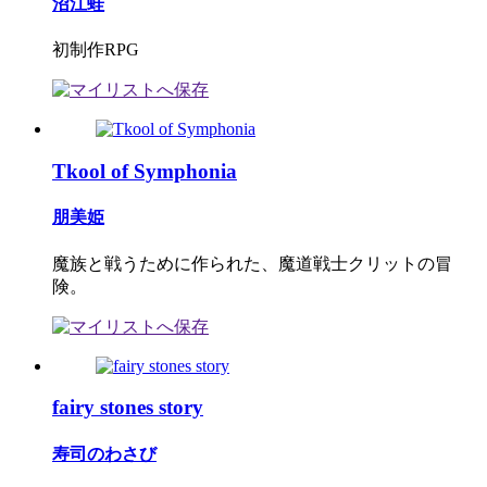
沼江蛙
初制作RPG
Tkool of Symphonia
朋美姫
魔族と戦うために作られた、魔道戦士クリットの冒
険。
fairy stones story
寿司のわさび