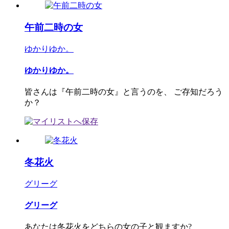
午前二時の女
ゆかりゆか。
ゆかりゆか。
皆さんは『午前二時の女』と言うのを、 ご存知だろう
か？
冬花火
グリーグ
グリーグ
あなたは冬花火をどちらの女の子と観ますか?