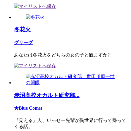
冬花火
グリーグ
あなたは冬花火をどちらの女の子と観ますか?
赤沼高校オカルト研究部...
★Blue Comet
『見える』人、いっせー先輩が異世界に行って帰って
くる話。