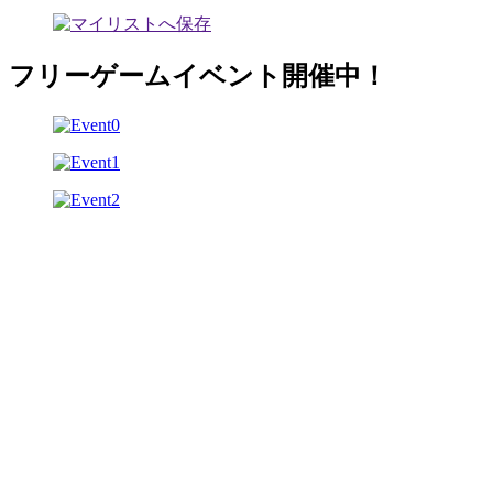
フリーゲームイベント開催中！