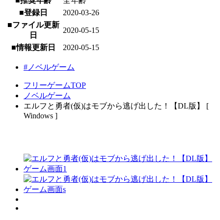
■推奨年齢
全年齢
■登録日
2020-03-26
■ファイル更新
2020-05-15
日
■情報更新日
2020-05-15
#ノベルゲーム
フリーゲームTOP
ノベルゲーム
エルフと勇者(仮)はモブから逃げ出した！【DL版】 [
Windows ]