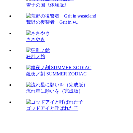
雪子の国《体験版》
荒野の復讐者 Grit in w...
ささやき
狂乱ノ館
鏡夜ノ刻 SUMMER ZODIAC
流れ星に願いを（完成版）
ゴッドアイと呼ばれた子