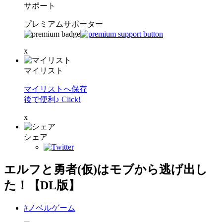
サポート
プレミアムサポーター
x
マイリスト
マイリストへ保存
後で便利♪ Click!
x
シェア
エルフと勇者(仮)はモブから逃げ出し
た！【DL版】
#ノベルゲーム