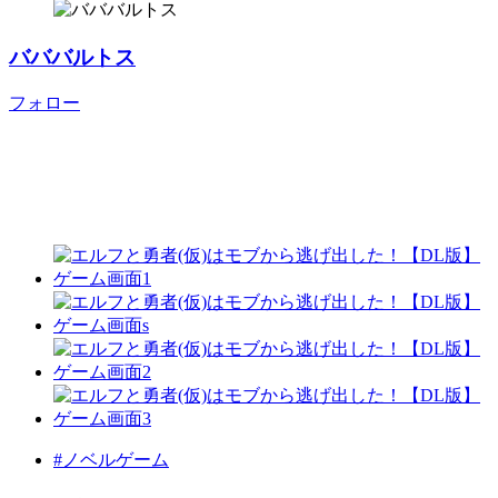
バババルトス
フォロー
#ノベルゲーム