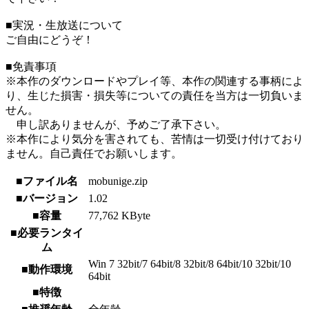
■実況・生放送について
ご自由にどうぞ！
■免責事項
※本作のダウンロードやプレイ等、本作の関連する事柄によ
り、生じた損害・損失等についての責任を当方は一切負いま
せん。
申し訳ありませんが、予めご了承下さい。
※本作により気分を害されても、苦情は一切受け付けており
ません。自己責任でお願いします。
■ファイル名
mobunige.zip
■バージョン
1.02
■容量
77,762 KByte
■必要ランタイ
ム
Win 7 32bit/7 64bit/8 32bit/8 64bit/10 32bit/10
■動作環境
64bit
■特徴