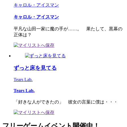
キャロル・アイスマン
キャロル・アイスマン
平凡な山田一家に魔の手が……。 果たして、黒幕の
正体は？
ずっと床を見てる
Tears Lab.
Tears Lab.
「好きな人ができたの」 彼女の言葉に僕は・・・
フリーゲームイベント開催中！