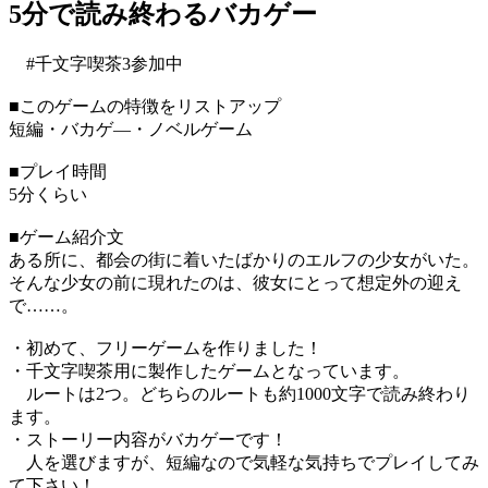
5分で読み終わるバカゲー
#千文字喫茶3参加中
■このゲームの特徴をリストアップ
短編・バカゲ―・ノベルゲーム
■プレイ時間
5分くらい
■ゲーム紹介文
ある所に、都会の街に着いたばかりのエルフの少女がいた。
そんな少女の前に現れたのは、彼女にとって想定外の迎え
で……。
・初めて、フリーゲームを作りました！
・千文字喫茶用に製作したゲームとなっています。
ルートは2つ。どちらのルートも約1000文字で読み終わり
ます。
・ストーリー内容がバカゲーです！
人を選びますが、短編なので気軽な気持ちでプレイしてみ
て下さい！