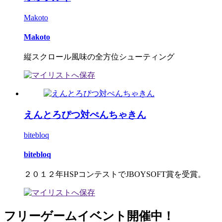
Makoto
Makoto
縦スクロール風味の全方位シューティング
えんとろぴつ対ぺんちゃきん
bitebloq
bitebloq
２０１２年HSPコンテストでJBOYSOFT賞を受賞。
フリーゲームイベント開催中！