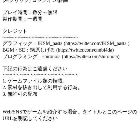
[左クリック] ロックオン/解除
プレイ時間：数分～無限
製作期間：一週間
クレジット
~~~~~~~~~~~~~~~~~~~~~~~~~~~
グラフィック：IKSM_pasta (https://twitter.com/IKSM_pasta )
BGM・SE：蛯原しげる (https://twitter.com/ennbi4da)
プログラミング：shironoia (https://twitter.com/shironoia)
下記の行為はご遠慮ください
~~~~~~~~~~~~~~~~~~~~~~~~~~~
1. ゲームファイル類の転載。
2. 素材を抜き出して利用する行為。
3. 無許可の配布
Web/SNSでゲームを紹介する場合、タイトルとこのページの
URLを明記してください