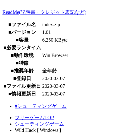
ReadMe(説明書・クレジット表記など)
■ファイル名
index.zip
■バージョン
1.01
■容量
6,250 KByte
■必要ランタイム
■動作環境
Win Browser
■特徴
■推奨年齢
全年齢
■登録日
2020-03-07
■ファイル更新日
2020-03-07
■情報更新日
2020-03-07
#シューティングゲーム
フリーゲームTOP
シューティングゲーム
Wild Hack [ Windows ]