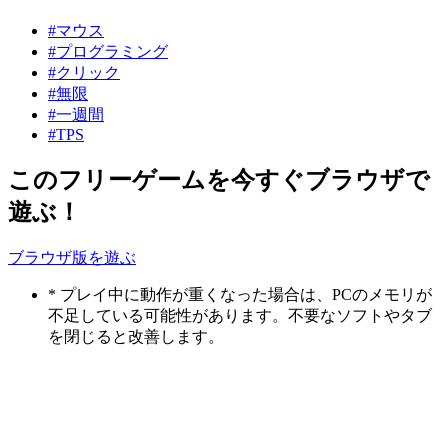
#マウス
#プログラミング
#クリック
#無限
#一週間
#TPS
このフリーゲームを今すぐブラウザで
遊ぶ！
ブラウザ版を遊ぶ
* プレイ中に動作が重くなった場合は、PCのメモリが
不足している可能性があります。不要なソフトやタブ
を閉じると改善します。