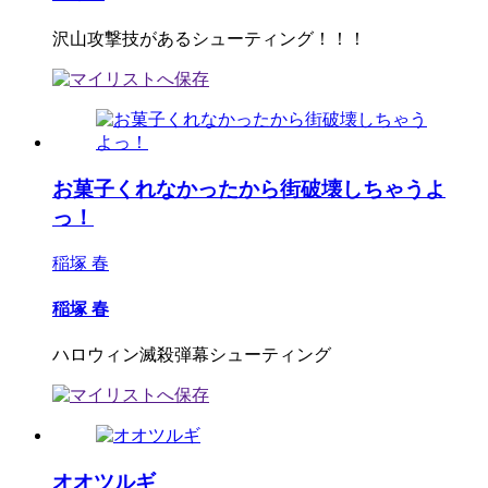
沢山攻撃技があるシューティング！！！
お菓子くれなかったから街破壊しちゃうよ
っ！
稲塚 春
稲塚 春
ハロウィン滅殺弾幕シューティング
オオツルギ