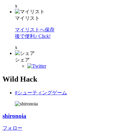
x
マイリスト
マイリストへ保存
後で便利♪ Click!
x
シェア
Wild Hack
#シューティングゲーム
shironoia
フォロー