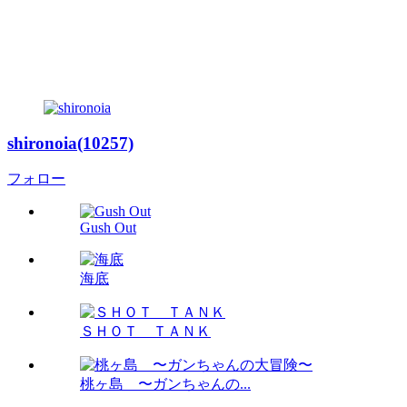
shironoia(10257)
フォロー
Gush Out
海底
ＳＨＯＴ ＴＡＮＫ
桃ヶ島 〜ガンちゃんの...