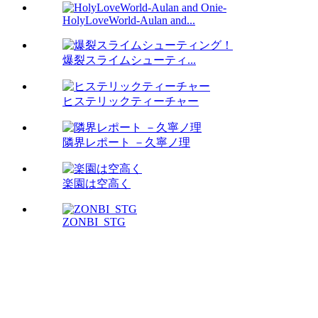
HolyLoveWorld-Aulan and...
爆裂スライムシューティ...
ヒステリックティーチャー
隣界レポート －久寧ノ理
楽園は空高く
ZONBI_STG