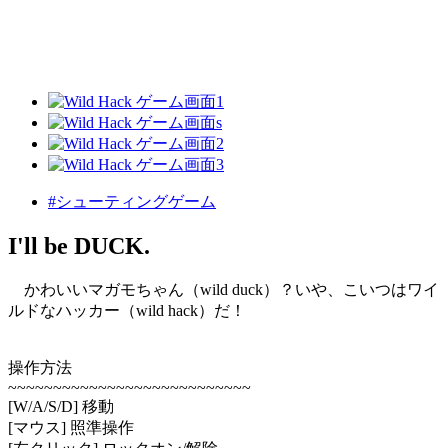
#シューティングゲーム
I'll be DUCK.
かわいいマガモちゃん（wild duck）？いや、こいつはワイ
ルドなハッカー（wild hack）だ！
操作方法
~~~~~~~~~~~~~~~~~~~~~~~~~~~
[W/A/S/D] 移動
[マウス] 照準操作