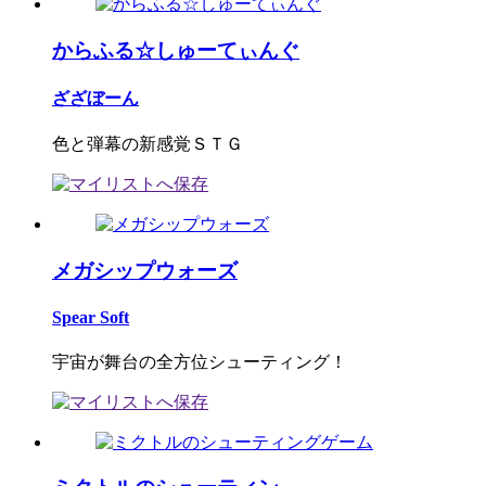
からふる☆しゅーてぃんぐ
ざざぼーん
色と弾幕の新感覚ＳＴＧ
メガシップウォーズ
Spear Soft
宇宙が舞台の全方位シューティング！