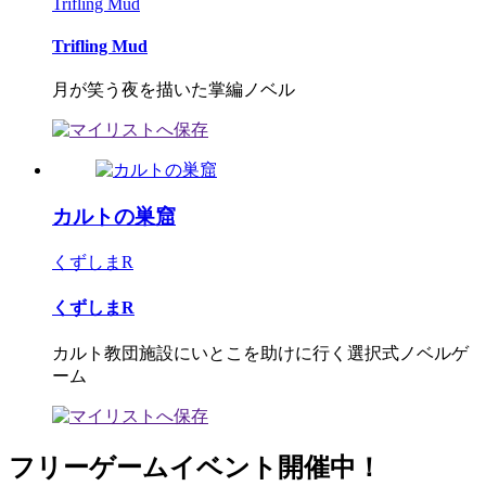
Trifling Mud
Trifling Mud
月が笑う夜を描いた掌編ノベル
カルトの巣窟
くずしまR
くずしまR
カルト教団施設にいとこを助けに行く選択式ノベルゲ
ーム
フリーゲームイベント開催中！