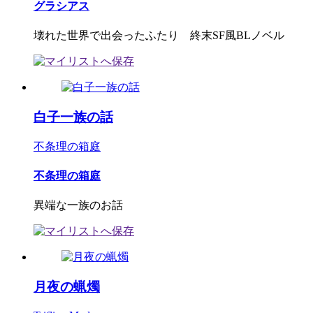
グラシアス
壊れた世界で出会ったふたり 終末SF風BLノベル
白子一族の話
不条理の箱庭
不条理の箱庭
異端な一族のお話
月夜の蝋燭