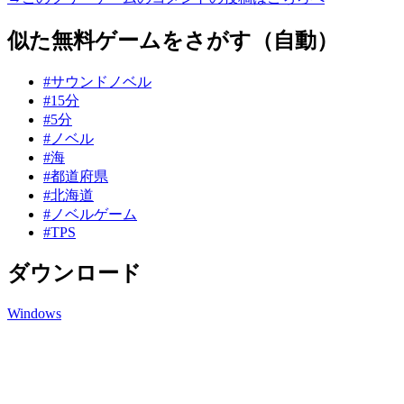
似た無料ゲームをさがす（自動）
#サウンドノベル
#15分
#5分
#ノベル
#海
#都道府県
#北海道
#ノベルゲーム
#TPS
ダウンロード
Windows