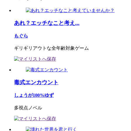
あれ？エッチなこと考え...
もぐら
ギリギリアウトな全年齢対象ゲーム
毒式エンカウント
しょうが100%ゆず
多視点ノベル