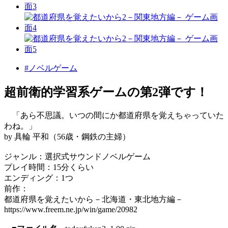
#ノベルゲーム
超前衛的学習系ゲームの第2弾です！
「あら不思議。いつの間にか都道府県を覚えちゃっていた
わね。」
by 具輪 平和（56歳・鋼鉄の主婦）
ジャンル：選択式サウンドノベルゲーム
プレイ時間：15分くらい
エンディング：1つ
前作：
都道府県を覚えたいから－北海道・東北地方編－
https://www.freem.ne.jp/win/game/20982