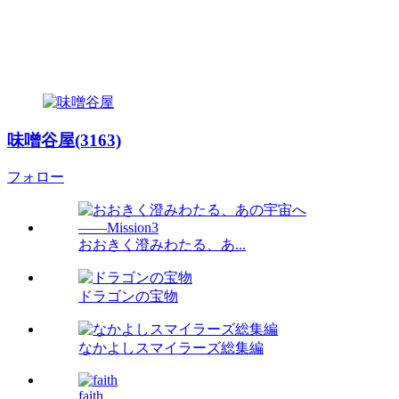
味噌谷屋(3163)
フォロー
おおきく澄みわたる、あ...
ドラゴンの宝物
なかよしスマイラーズ総集編
faith