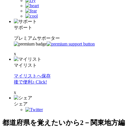
サポート
プレミアムサポーター
x
マイリスト
マイリストへ保存
後で便利♪ Click!
x
シェア
都道府県を覚えたいから2－関東地方編